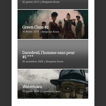
26 janvier 2012 | Benjamin Roure
Green Class #1
18 février 2019 | Benjamin Roure
Daredevil, l’homme sans peur
#1 ***
26 novembre 2008 | Benjamin Roure
Watertown
12 janvier 2016 | Laurence Le Saux