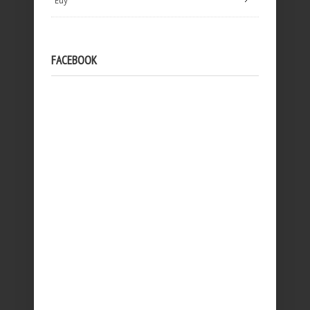
Euy
FACEBOOK