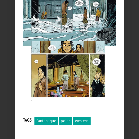
TAGS
fantastique
polar
western