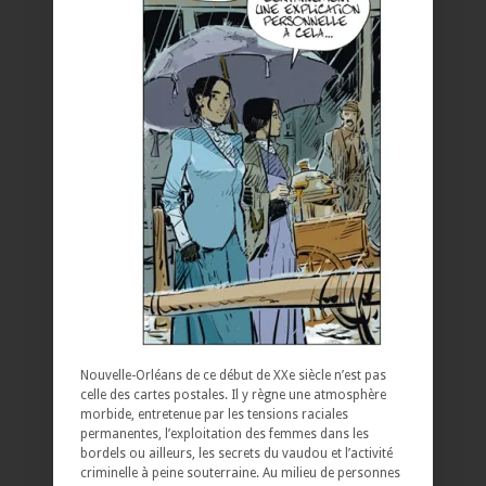
Nouvelle-Orléans de ce début de XXe siècle n’est pas
celle des cartes postales. Il y règne une atmosphère
morbide, entretenue par les tensions raciales
permanentes, l’exploitation des femmes dans les
bordels ou ailleurs, les secrets du vaudou et l’activité
criminelle à peine souterraine. Au milieu de personnes