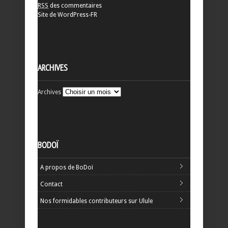
RSS
des commentaires
Site de WordPress-FR
ARCHIVES
Archives
BODOÏ
A propos de BoDoï
Contact
Nos formidables contributeurs sur Ulule