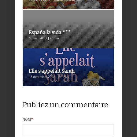
España la vida ***
10 mai 2013 | admin
Elle s’appelait Sarah
13 décembre 2018 | M. Ellis
Publiez un commentaire
NOM
*