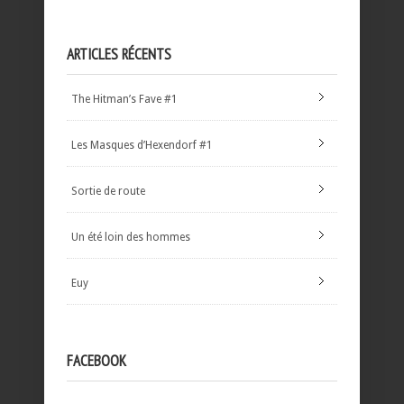
ARTICLES RÉCENTS
The Hitman’s Fave #1
Les Masques d’Hexendorf #1
Sortie de route
Un été loin des hommes
Euy
FACEBOOK