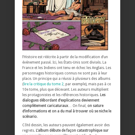
l’Histoire est réécrite à partir de la modification d’un
événement passé. Ici, les États-Unis sont divisés. La
France et les Indiens ont tenu en échec les Anglais. Les
personnages historiques connus ne sont pas à leur
place. Un principe qui a réussi à plusieurs des albums
(
lire la critique du tome 2
, par exemple), mais pas à ce
10e tome, plus que décevant. Les auteurs multiplient
les protagonistes et les références historiques.
Les
dialogues débordant d’explications deviennent
complètement caricaturaux
… On final,
on sature
d’informations et on a du mal à trouver où se niche le
scénario
.
Côté dessin, les auteurs peuvent également avoir des
regrets.
L’album débute de façon catastrophique sur