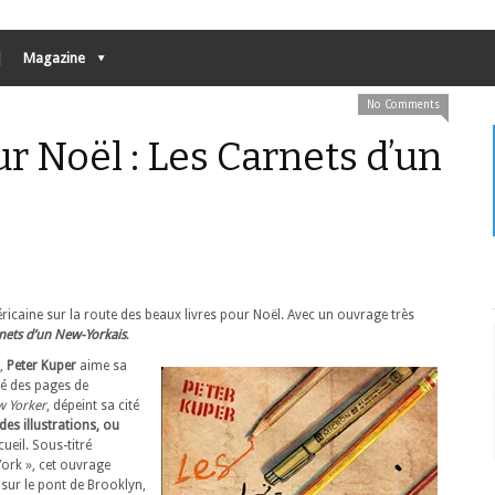
Magazine
No Comments
r Noël : Les Carnets d’un
ricaine sur la route des beaux livres pour Noël. Avec un ouvrage très
nets d’un New-Yorkais
.
,
Peter Kuper
aime sa
tué des pages de
 Yorker
, dépeint sa cité
des illustrations, ou
ueil. Sous-titré
York », cet ouvrage
sur le pont de Brooklyn,