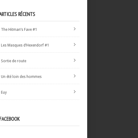
ARTICLES RÉCENTS
The Hitman’s Fave #1
Les Masques d’Hexendorf #1
Sortie de route
Un été loin des hommes
Euy
FACEBOOK