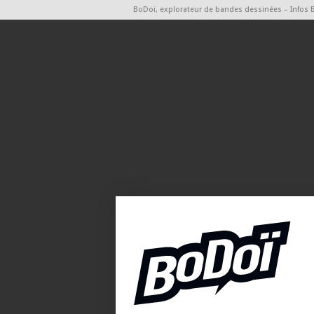
BoDoï, explorateur de bandes dessinées – Infos 