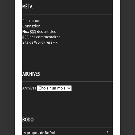
MÉTA
Inscription
Connexion
Flux
RSS
des articles
RSS
des commentaires
Site de WordPress-FR
ARCHIVES
Archives
BODOÏ
A propos de BoDoï