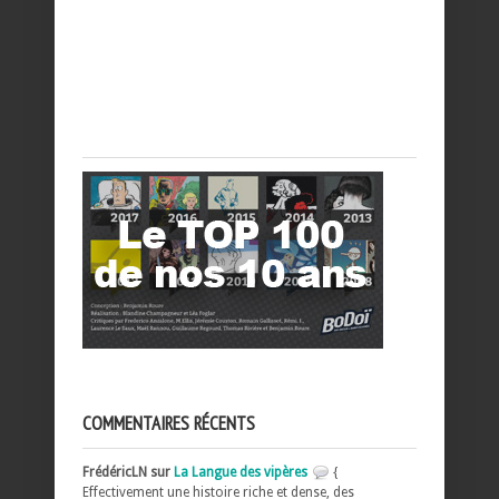
COMMENTAIRES RÉCENTS
FrédéricLN sur
La Langue des vipères
{
Effectivement une histoire riche et dense, des