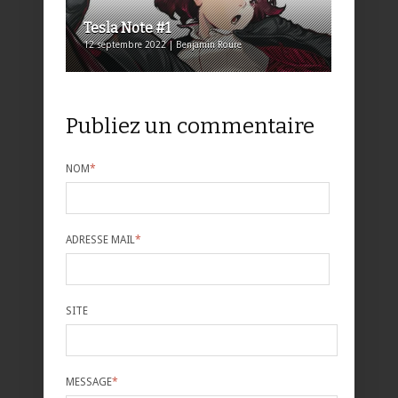
Tesla Note #1
12 septembre 2022 | Benjamin Roure
Publiez un commentaire
NOM
*
ADRESSE MAIL
*
SITE
MESSAGE
*