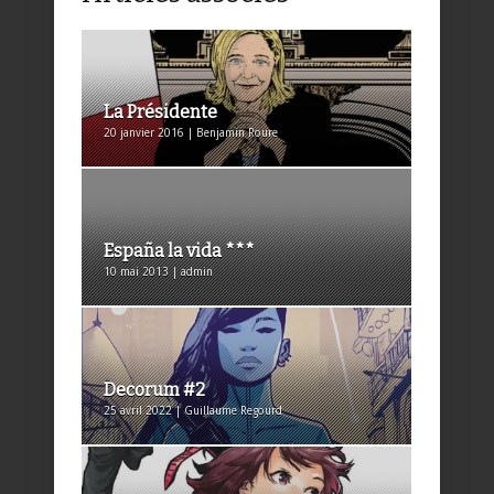
La Présidente
20 janvier 2016 | Benjamin Roure
España la vida ***
10 mai 2013 | admin
Decorum #2
25 avril 2022 | Guillaume Regourd