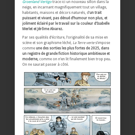
Groenland Vertigo
trace ici un nouveau sillon dans la
neige, en incarnant magnifiquement tout un village,
habitants, maisons et décors naturels, d’
un trait
puissant et vivant, pas dénué d’humour non plus, et
joliment éclairé par le travail sur la couleur d’Isabelle
Merlet et Jérôme Alvarez.
Par ses qualités d’écriture, l’originalité de sa mise en
scène et son graphisme léché,
La Terre verte
s’impose
comme
une des sorties les plus fortes de 2025, dans
un registre de grande fiction historique ambitieuse et
moderne,
comme on n’en lit finalement bien trop peu.
On ne saurait passer à côté.