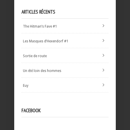
ARTICLES RÉCENTS
The Hitman’s Fave #1
Les Masques d’Hexendorf #1
Sortie de route
Un été loin des hommes
Euy
FACEBOOK