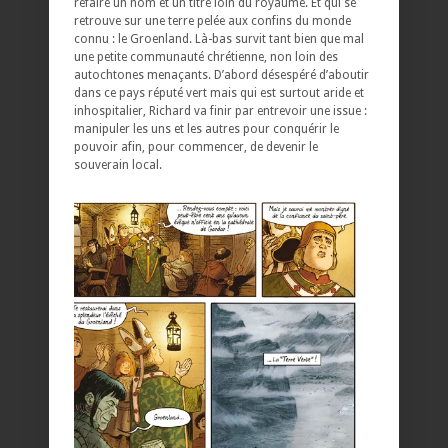
refaire un nom et un titre loin du royaume. Et qui se
retrouve sur une terre pelée aux confins du monde
connu : le Groenland. Là-bas survit tant bien que mal
une petite communauté chrétienne, non loin des
autochtones menaçants. D’abord désespéré d’aboutir
dans ce pays réputé vert mais qui est surtout aride et
inhospitalier, Richard va finir par entrevoir une issue :
manipuler les uns et les autres pour conquérir le
pouvoir afin, pour commencer, de devenir le
souverain local.