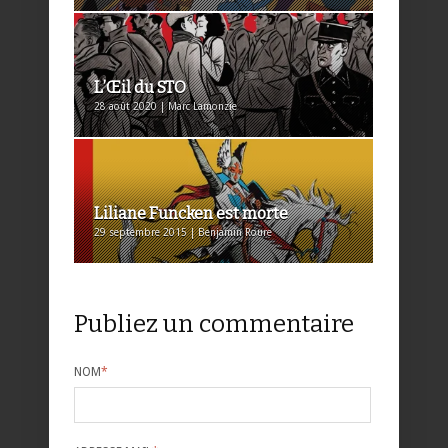
L’Œil du STO
28 août 2020 | Marc Lamonzie
Liliane Funcken est morte
29 septembre 2015 | Benjamin Roure
Publiez un commentaire
NOM
*