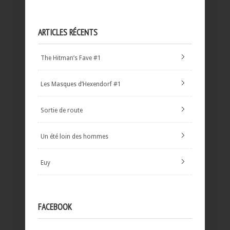
ARTICLES RÉCENTS
The Hitman’s Fave #1
Les Masques d’Hexendorf #1
Sortie de route
Un été loin des hommes
Euy
FACEBOOK