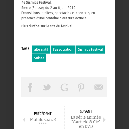
4e Sismics Festival
.
Sierre (Suisse), du 2 au 6 juin 2010.
Expositions, ateliers, spectacles et concerts, en
présence d’une centaine d’auteurs actuels.
Plus d’infos sur le site du festival.
_________________________________
TAGS
alternatif
l'association
Sismics Festival
Suisse
SUIVANT
PRÉCÉDENT
La série animée
Mutafukaz #3
"Garfield & Cie"
****
en DVD