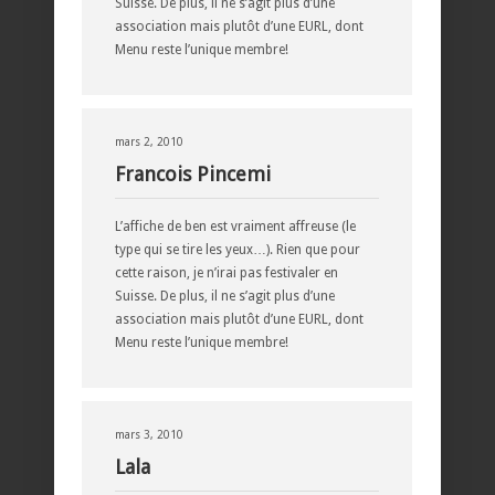
Suisse. De plus, il ne s’agit plus d’une
association mais plutôt d’une EURL, dont
Menu reste l’unique membre!
mars 2, 2010
Francois Pincemi
L’affiche de ben est vraiment affreuse (le
type qui se tire les yeux…). Rien que pour
cette raison, je n’irai pas festivaler en
Suisse. De plus, il ne s’agit plus d’une
association mais plutôt d’une EURL, dont
Menu reste l’unique membre!
mars 3, 2010
Lala