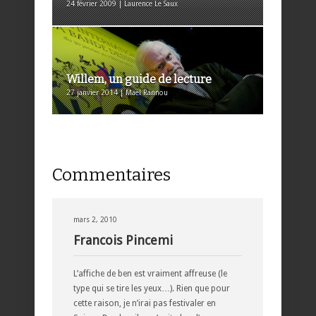
24 février 2009 | Laurence Le Saux
Willem, un guide de lecture
27 janvier 2014 | Maël Rannou
Commentaires
mars 2, 2010
Francois Pincemi
L’affiche de ben est vraiment affreuse (le
type qui se tire les yeux…). Rien que pour
cette raison, je n’irai pas festivaler en