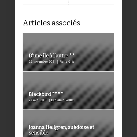
Articles associés
D’une île à l’autre **
23 novembre 2011 | Pierre Gris
Blackbird ****
27 avril 2011 | Benjamin Roure
Joanna Hellgren, suédoise et
sensible