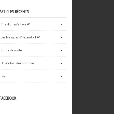
ARTICLES RÉCENTS
The Hitman’s Fave #1
Les Masques d’Hexendorf #1
Sortie de route
Un été loin des hommes
Euy
FACEBOOK