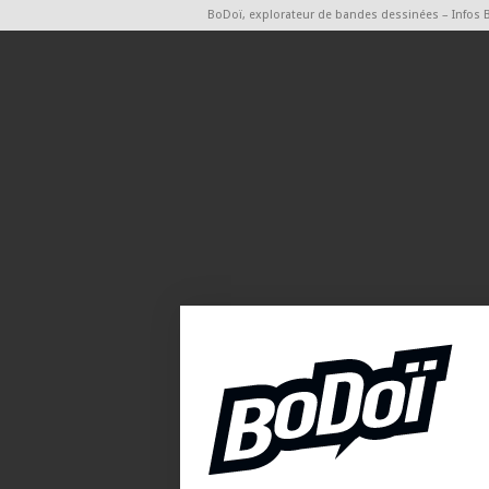
BoDoï, explorateur de bandes dessinées – Infos 