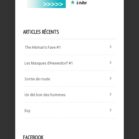
ARTICLES RÉCENTS
The Hitman’s Fave #1
Les Masques d’Hexendorf #1
Sortie de route
Un été loin des hommes
Euy
FACEBOOK