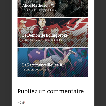
Alice Matheson #1
17 juin 2015 | Benjamin Roure
Le Démon de Bolingbroke
3 novembre 2023 | Benjamin Roure
La Part merveilleuse #1
15 octobre 2021 | Rémi I.
Publiez un commentaire
NOM
*