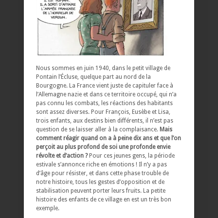
Nous sommes en juin 1940, dans le petit village de
Pontain l’Écluse, quelque part au nord de la
Bourgogne. La France vient juste de capituler face à
l’Allemagne nazie et dans ce territoire occupé, qui n’a
pas connu les combats, les réactions des habitants
sont assez diverses. Pour François, Eusèbe et Lisa,
trois enfants, aux destins bien différents, il n’est pas
question de se laisser aller à la complaisance.
Mais
comment réagir quand on a à peine dix ans et que l’on
perçoit au plus profond de soi une profonde envie
révolte et d’action ?
Pour ces jeunes gens, la période
estivale s’annonce riche en émotions ! Il n’y a pas
d’âge pour résister, et dans cette phase trouble de
notre histoire, tous les gestes d’opposition et de
stabilisation peuvent porter leurs fruits. La petite
histoire des enfants de ce village en est un très bon
exemple.