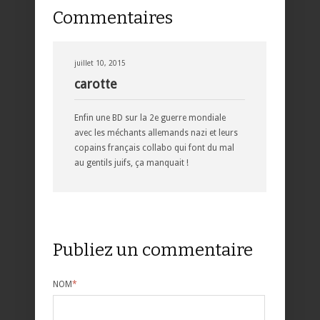
Commentaires
juillet 10, 2015
carotte
Enfin une BD sur la 2e guerre mondiale
avec les méchants allemands nazi et leurs
copains français collabo qui font du mal
au gentils juifs, ça manquait !
Publiez un commentaire
NOM
*