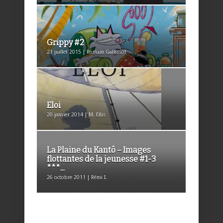
Grippy #2
21 juillet 2015 | Romain Gallissot
Eloi
20 janvier 2014 | M. Ellis
La Plaine du Kantô – Images
flottantes de la jeunesse #1-3
***...
26 octobre 2011 | Rémi I.