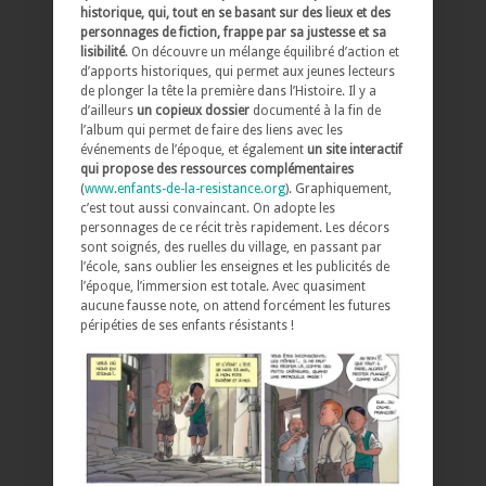
historique, qui, tout en se basant sur des lieux et des
personnages de fiction, frappe par sa justesse et sa
lisibilité
. On découvre un mélange équilibré d’action et
d’apports historiques, qui permet aux jeunes lecteurs
de plonger la tête la première dans l’Histoire. Il y a
d’ailleurs
un copieux dossier
documenté à la fin de
l’album qui permet de faire des liens avec les
événements de l’époque, et également
un site interactif
qui propose des ressources complémentaires
(
www.enfants-de-la-resistance.org
). Graphiquement,
c’est tout aussi convaincant. On adopte les
personnages de ce récit très rapidement. Les décors
sont soignés, des ruelles du village, en passant par
l’école, sans oublier les enseignes et les publicités de
l’époque, l’immersion est totale. Avec quasiment
aucune fausse note, on attend forcément les futures
péripéties de ses enfants résistants !