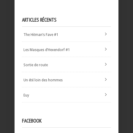
ARTICLES RÉCENTS
The Hitman’s Fave #1
Les Masques d’Hexendorf #1
Sortie de route
Un été loin des hommes
Euy
FACEBOOK