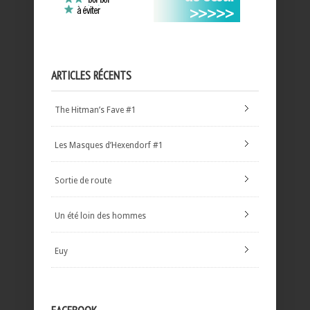
ARTICLES RÉCENTS
The Hitman’s Fave #1
Les Masques d’Hexendorf #1
Sortie de route
Un été loin des hommes
Euy