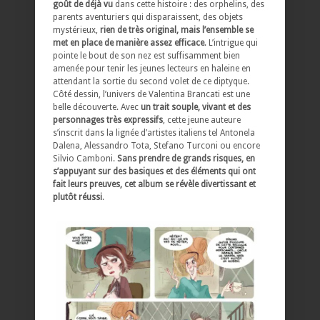
goût de déjà vu
dans cette histoire : des orphelins, des
parents aventuriers qui disparaissent, des objets
mystérieux,
rien de très original, mais l’ensemble se
met en place de manière assez efficace
. L’intrigue qui
pointe le bout de son nez est suffisamment bien
amenée pour tenir les jeunes lecteurs en haleine en
attendant la sortie du second volet de ce diptyque.
Côté dessin, l’univers de Valentina Brancati est une
belle découverte. Avec
un trait souple, vivant et des
personnages très expressifs
, cette jeune auteure
s’inscrit dans la lignée d’artistes italiens tel Antonela
Dalena, Alessandro Tota, Stefano Turconi ou encore
Silvio Camboni.
Sans prendre de grands risques, en
s’appuyant sur des basiques et des éléments qui ont
fait leurs preuves, cet album se révèle divertissant et
plutôt réussi
.