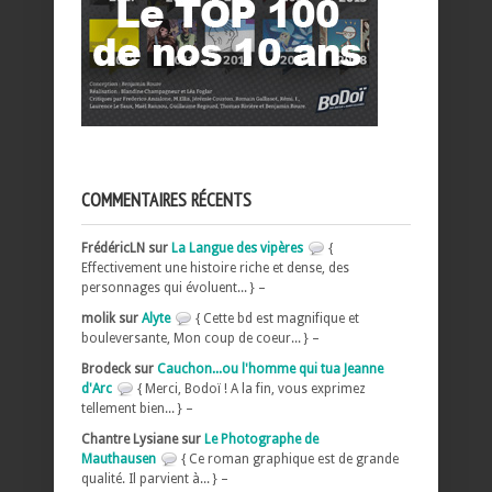
COMMENTAIRES RÉCENTS
FrédéricLN sur
La Langue des vipères
{
Effectivement une histoire riche et dense, des
personnages qui évoluent... } –
molik sur
Alyte
{ Cette bd est magnifique et
bouleversante, Mon coup de coeur... } –
Brodeck sur
Cauchon...ou l'homme qui tua Jeanne
d'Arc
{ Merci, Bodoï ! A la fin, vous exprimez
tellement bien... } –
Chantre Lysiane sur
Le Photographe de
Mauthausen
{ Ce roman graphique est de grande
qualité. Il parvient à... } –