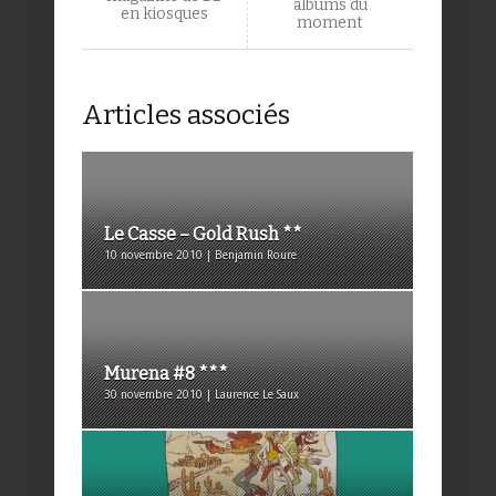
albums du
en kiosques
moment
Articles associés
Le Casse – Gold Rush **
10 novembre 2010 | Benjamin Roure
Murena #8 ***
30 novembre 2010 | Laurence Le Saux