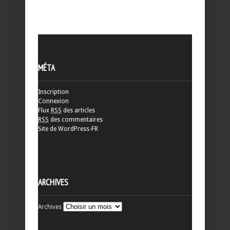
MÉTA
Inscription
Connexion
Flux
RSS
des articles
RSS
des commentaires
Site de WordPress-FR
ARCHIVES
Archives