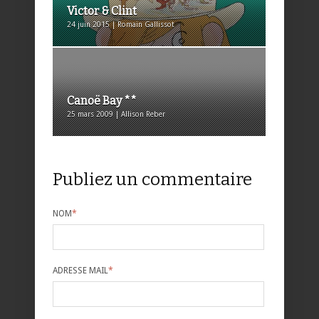
Victor & Clint
24 juin 2015 | Romain Gallissot
Canoë Bay **
25 mars 2009 | Allison Reber
Publiez un commentaire
NOM
*
ADRESSE MAIL
*