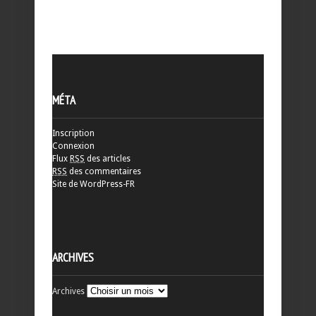
MÉTA
Inscription
Connexion
Flux
RSS
des articles
RSS
des commentaires
Site de WordPress-FR
ARCHIVES
Archives