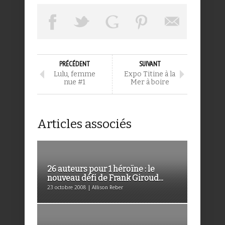
PRÉCÉDENT
SUIVANT
Lulu, femme
Expo Titine à la
nue #1
Mer à boire
Articles associés
26 auteurs pour 1 héroïne : le
nouveau défi de Frank Giroud...
23 octobre 2008 | Allison Reber