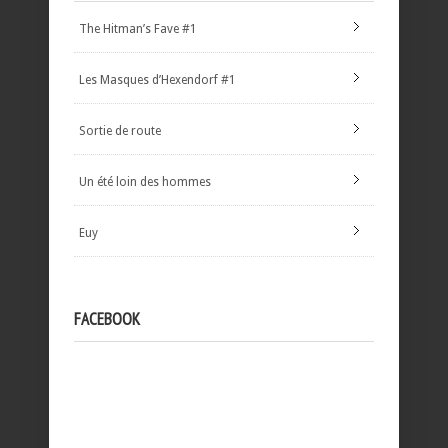
The Hitman’s Fave #1
Les Masques d’Hexendorf #1
Sortie de route
Un été loin des hommes
Euy
FACEBOOK