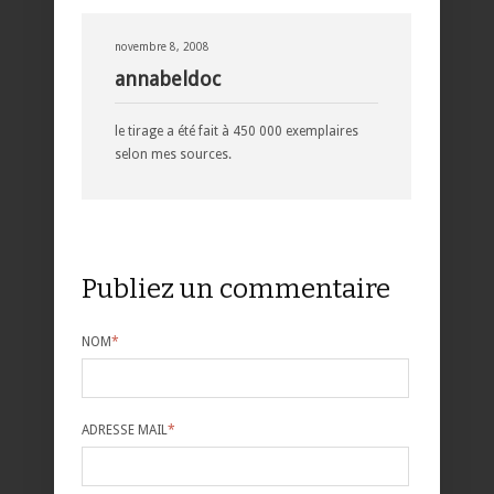
novembre 8, 2008
annabeldoc
le tirage a été fait à 450 000 exemplaires
selon mes sources.
Publiez un commentaire
NOM
*
ADRESSE MAIL
*