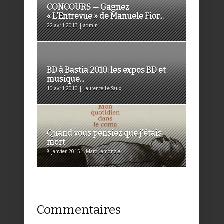
CONCOURS — Gagnez
« L’Entrevue » de Manuele Fior...
22 avril 2013 | admin
BD à Bastia 2010: les expos BD et
musique...
10 avril 2010 | Laurence Le Saux
Quand vous pensiez que j’étais
mort
8 janvier 2015 | Marc Lamonzie
Commentaires