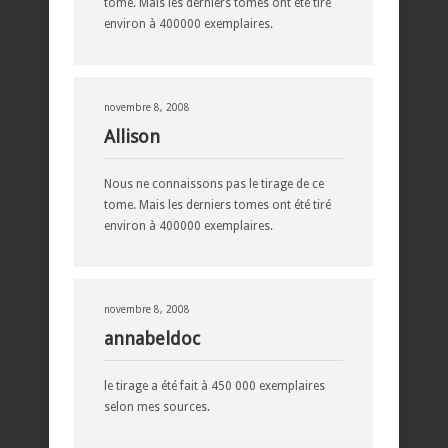
tome. Mais les derniers tomes ont été tiré
environ à 400000 exemplaires.
novembre 8, 2008
Allison
Nous ne connaissons pas le tirage de ce
tome. Mais les derniers tomes ont été tiré
environ à 400000 exemplaires.
novembre 8, 2008
annabeldoc
le tirage a été fait à 450 000 exemplaires
selon mes sources.