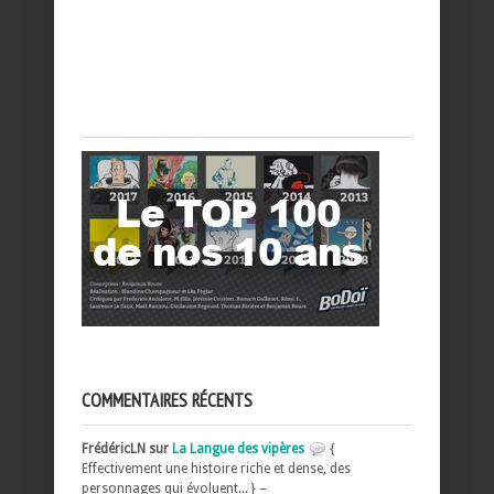
COMMENTAIRES RÉCENTS
FrédéricLN sur
La Langue des vipères
{
Effectivement une histoire riche et dense, des
personnages qui évoluent... } –