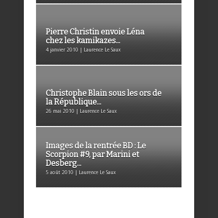
Pierre Christin envoie Léna
chez les kamikazes...
4 janvier 2010 | Laurence Le Saux
Christophe Blain sous les ors de
la République...
26 mai 2010 | Laurence Le Saux
Images de la rentrée BD : Le
Scorpion #9, par Marini et
Desberg...
5 août 2010 | Laurence Le Saux