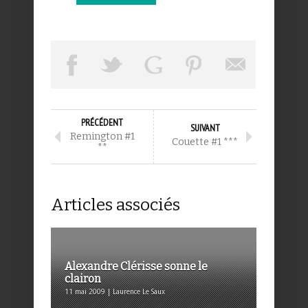
PRÉCÉDENT
SUIVANT
Remington #1
Couette #1 ***
**
Articles associés
Alexandre Clérisse sonne le
clairon
11 mai 2009 | Laurence Le Saux