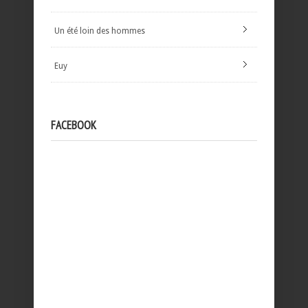
Un été loin des hommes
Euy
FACEBOOK