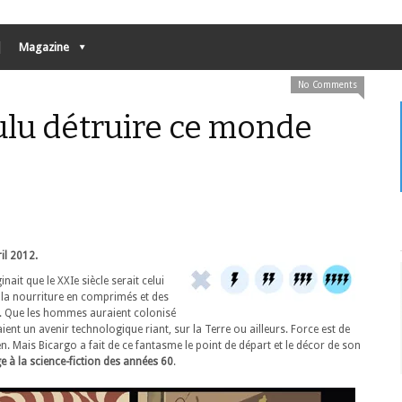
Magazine
No Comments
oulu détruire ce monde
il 2012.
nait que le XXIe siècle serait celui
e la nourriture en comprimés et des
s. Que les hommes auraient colonisé
aient un avenir technologique riant, sur la Terre ou ailleurs. Force est de
ien. Mais Bicargo a fait de ce fantasme le point de départ et le décor de son
 à la science-fiction des années 60
.