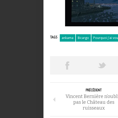
TAGS
ankama
Bicargo
Pourquoi j'ai vo
PRÉCÉDENT
Vincent Bernière n’oubl
pas le Château des
ruisseaux