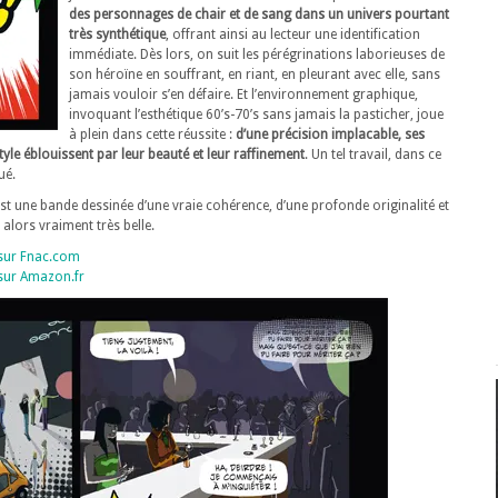
des personnages de chair et de sang dans un univers pourtant
très synthétique
, offrant ainsi au lecteur une identification
immédiate. Dès lors, on suit les pérégrinations laborieuses de
son héroïne en souffrant, en riant, en pleurant avec elle, sans
jamais vouloir s’en défaire. Et l’environnement graphique,
invoquant l’esthétique 60’s-70’s sans jamais la pasticher, joue
à plein dans cette réussite :
d’une précision implacable, ses
yle éblouissent par leur beauté et leur raffinement
. Un tel travail, dans ce
ué.
st une bande dessinée d’une vraie cohérence, d’une profonde originalité et
 alors vraiment très belle.
 sur Fnac.com
 sur Amazon.fr