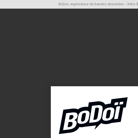
BoDoï, explorateur de bandes dessinées – Infos 