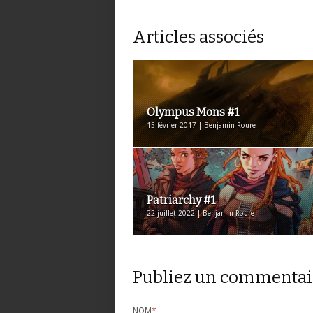
Articles associés
Olympus Mons #1
15 février 2017 | Benjamin Roure
Patriarchy #1
22 juillet 2022 | Benjamin Roure
Publiez un commentai
NOM
*