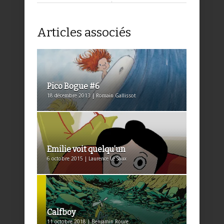
Articles associés
Pico Bogue #6
18 décembre 2013 | Romain Gallissot
Emilie voit quelqu’un
6 octobre 2015 | Laurence Le Saux
Calfboy
11 octobre 2018 | Benjamin Roure