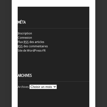
MÉTA
Inscription
Connexion
Flux
RSS
des articles
RSS
des commentaires
Site de WordPress-FR
ARCHIVES
Archives