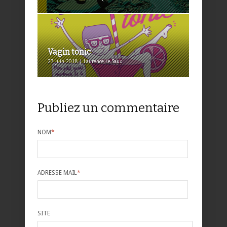
Vagin tonic
27 juin 2018 | Laurence Le Saux
Publiez un commentaire
NOM
*
ADRESSE MAIL
*
SITE