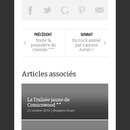
PRÉCÉDENT
SUIVANT
Toute la
Du rock animé
poussière du
par Laurent
chemin ***
Astier !
Articles associés
La Traînée jaune de
Comicswood **
21 octobre 2010 | Benjamin Roure