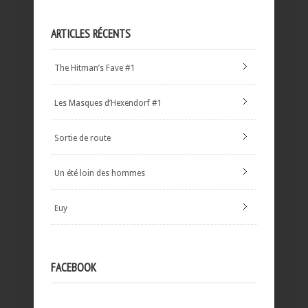
ARTICLES RÉCENTS
The Hitman’s Fave #1
Les Masques d’Hexendorf #1
Sortie de route
Un été loin des hommes
Euy
FACEBOOK