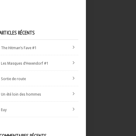
ARTICLES RÉCENTS
The Hitman’s Fave #1
Les Masques d’Hexendorf #1
Sortie de route
Un été loin des hommes
Euy