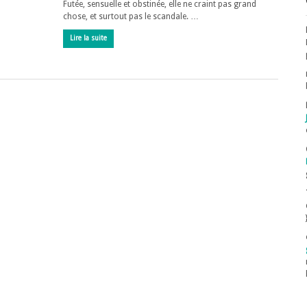
Futée, sensuelle et obstinée, elle ne craint pas grand
chose, et surtout pas le scandale. …
Lire la suite