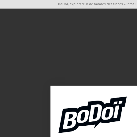
BoDoï, explorateur de bandes dessinées – Infos 