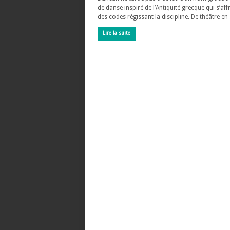
de danse inspiré de l’Antiquité grecque qui s’aff
des codes régissant la discipline. De théâtre en
Lire la suite