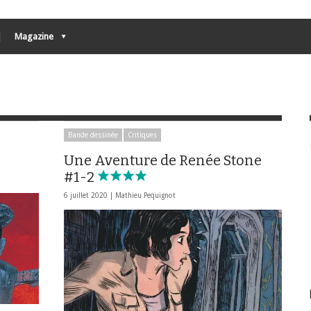
Magazine
Bande dessinée
Critiques
Une Aventure de Renée Stone
#1-2
6 juillet 2020 |
Mathieu Pequignot