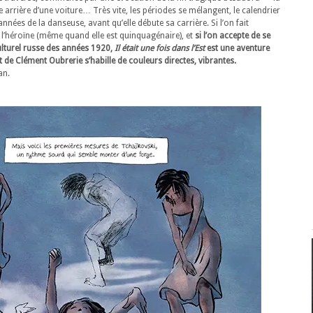
 arrière d’une voiture… Très vite, les périodes se mélangent, le calendrier
ées de la danseuse, avant qu’elle débute sa carrière. Si l’on fait
 l’héroïne (même quand elle est quinquagénaire), et
si l’on accepte de se
lturel russe des années 1920,
Il était une fois dans l’Est
est une aventure
it de Clément Oubrerie s’habille de couleurs directes, vibrantes.
an.