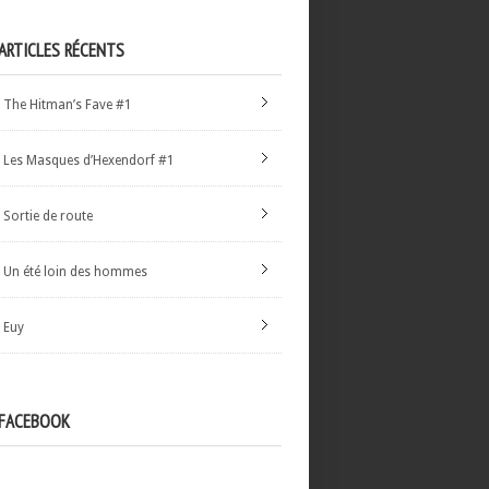
ARTICLES RÉCENTS
The Hitman’s Fave #1
Les Masques d’Hexendorf #1
Sortie de route
Un été loin des hommes
Euy
FACEBOOK