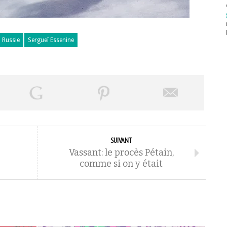
Russie
Sergueï Essenine
SUIVANT
Vassant: le procès Pétain,
comme si on y était