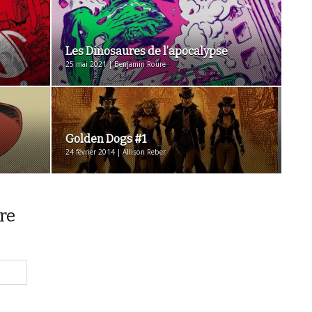
Les Dinosaures de l’apocalypse
25 mai 2021 | Benjamin Roure
Golden Dogs #1
24 février 2014 | Allison Reber
re