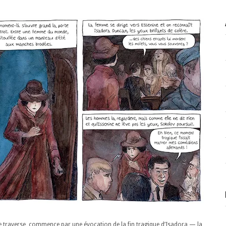
e traverse, commence par une évocation de la fin tragique d’Isadora — la