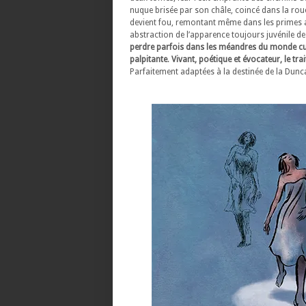
nuque brisée par son châle, coincé dans la roue
devient fou, remontant même dans les primes ann
abstraction de l’apparence toujours juvénile de
perdre parfois dans les méandres du monde cu
palpitante
.
Vivant, poétique et évocateur, le tra
Parfaitement adaptées à la destinée de la Dunc