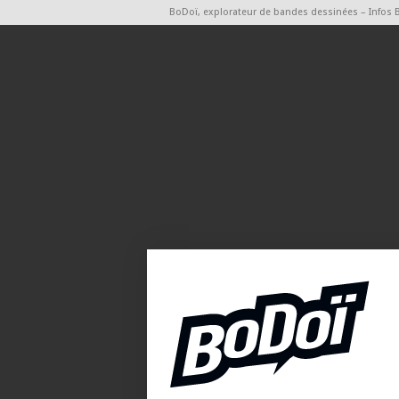
BoDoï, explorateur de bandes dessinées – Infos 