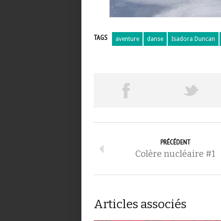
TAGS
aventure
danse
Isadora Duncan
PRÉCÉDENT
Colère nucléaire #1
Articles associés