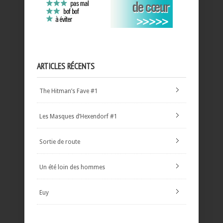
ARTICLES RÉCENTS
The Hitman’s Fave #1
Les Masques d’Hexendorf #1
Sortie de route
Un été loin des hommes
Euy