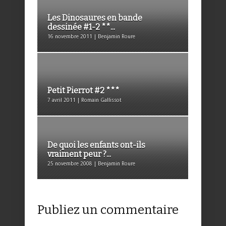
Les Dinosaures en bande
dessinée #1-2 **...
16 novembre 2011 | Benjamin Roure
Petit Pierrot #2 ***
7 avril 2011 | Romain Gallissot
De quoi les enfants ont-ils
vraiment peur ?...
25 novembre 2008 | Benjamin Roure
Publiez un commentaire