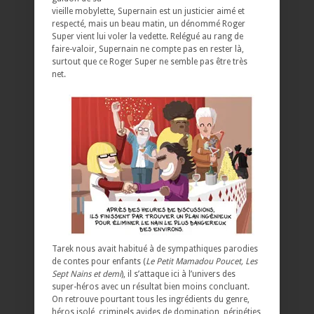
vieille mobylette, Supernain est un justicier aimé et
respecté, mais un beau matin, un dénommé Roger
Super vient lui voler la vedette. Relégué au rang de
faire-valoir, Supernain ne compte pas en rester là,
surtout que ce Roger Super ne semble pas être très
net.
Tarek nous avait habitué à de sympathiques parodies
de contes pour enfants (
Le Petit Mamadou Poucet, Les
Sept Nains et demi
), il s’attaque ici à l’univers des
super-héros avec un résultat bien moins concluant.
On retrouve pourtant tous les ingrédients du genre,
héros isolé, criminels avides de domination, péripéties