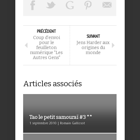
PRÉCÉDENT
SUIVANT
Coup d'envoi
pour le
Jens Harder aux
feuilleton
origines du
numérique "Les
monde
Autres Gens"
Articles associés
Tao le petit samouraï #3 **
1 septembre 2010 | Romain Gallissot