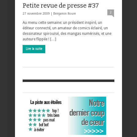
Petite revue de presse #37
2
27 novembre 2009 |
Benjamin Roure
Au menu cette semaine: un président inspiré, un
éditeur connecté, un amateur de comics éclairé, un
dessinateur spirouïsé, des mangas numérisés, et une
auteure flippée ! […]
Lire la suite