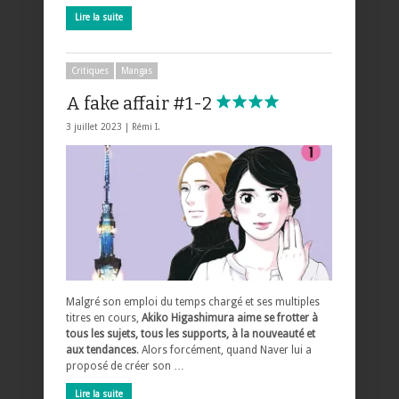
Lire la suite
Critiques
Mangas
A fake affair #1-2
3 juillet 2023 |
Rémi I.
Malgré son emploi du temps chargé et ses multiples
titres en cours,
Akiko Higashimura aime se frotter à
tous les sujets, tous les supports, à la nouveauté et
aux tendances
. Alors forcément, quand Naver lui a
proposé de créer son …
Lire la suite