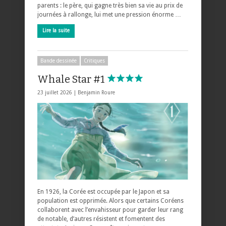
parents : le père, qui gagne très bien sa vie au prix de
journées à rallonge, lui met une pression énorme …
Lire la suite
Bande dessinée
Critiques
Whale Star #1
23 juillet 2026 |
Benjamin Roure
En 1926, la Corée est occupée par le Japon et sa
population est opprimée. Alors que certains Coréens
collaborent avec l’envahisseur pour garder leur rang
de notable, d’autres résistent et fomentent des