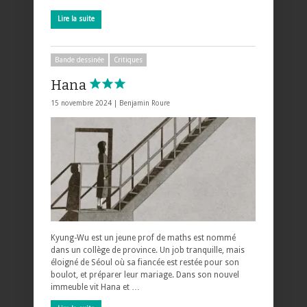
Lire la suite
Bande dessinée
Critiques
Hana
15 novembre 2024 |
Benjamin Roure
Kyung-Wu est un jeune prof de maths est nommé
dans un collège de province. Un job tranquille, mais
éloigné de Séoul où sa fiancée est restée pour son
boulot, et préparer leur mariage. Dans son nouvel
immeuble vit Hana et …