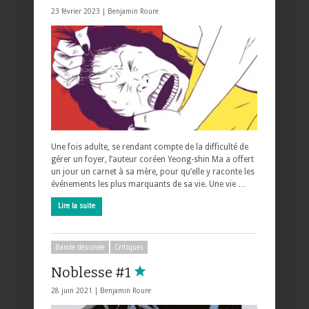
23 février 2023 |
Benjamin Roure
Une fois adulte, se rendant compte de la difficulté de
gérer un foyer, l’auteur coréen Yeong-shin Ma a offert
un jour un carnet à sa mère, pour qu’elle y raconte les
événements les plus marquants de sa vie. Une vie …
Lire la suite
Bande dessinée
Critiques
Noblesse #1
28 juin 2021 |
Benjamin Roure