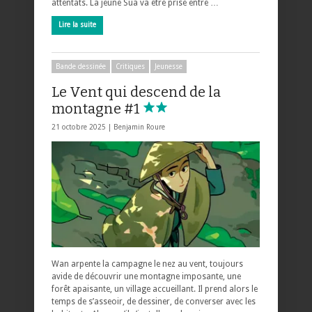
attentats. La jeune Sua va être prise entre …
Lire la suite
Bande dessinée
Critiques
Jeunesse
Le Vent qui descend de la
montagne #1
21 octobre 2025 |
Benjamin Roure
Wan arpente la campagne le nez au vent, toujours
avide de découvrir une montagne imposante, une
forêt apaisante, un village accueillant. Il prend alors le
temps de s’asseoir, de dessiner, de converser avec les