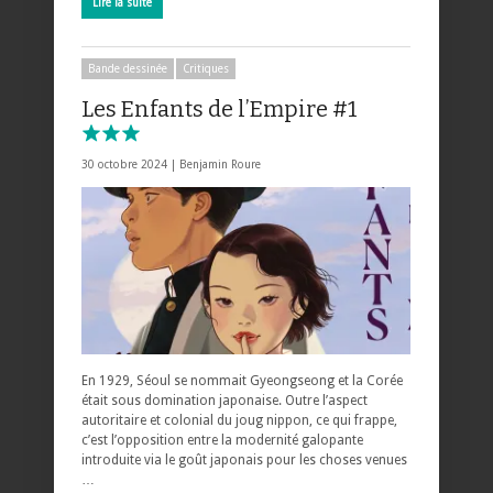
Lire la suite
Bande dessinée
Critiques
Les Enfants de l’Empire #1
30 octobre 2024 |
Benjamin Roure
En 1929, Séoul se nommait Gyeongseong et la Corée
était sous domination japonaise. Outre l’aspect
autoritaire et colonial du joug nippon, ce qui frappe,
c’est l’opposition entre la modernité galopante
introduite via le goût japonais pour les choses venues
…