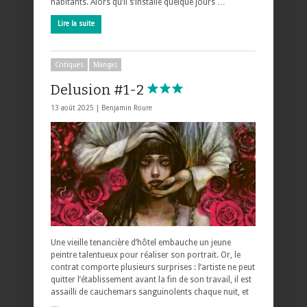
habitants. Alors qu’il s’installe quelque jours …
Lire la suite
Critiques
Mangas
Delusion #1-2
13 août 2025 |
Benjamin Roure
Une vieille tenancière d’hôtel embauche un jeune
peintre talentueux pour réaliser son portrait. Or, le
contrat comporte plusieurs surprises : l’artiste ne peut
quitter l’établissement avant la fin de son travail, il est
assailli de cauchemars sanguinolents chaque nuit, et
…