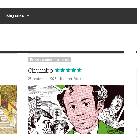
Magazine
Bande dessinée
Critiques
Chumbo
28 septembre 2023 |
Matthieu Morvan