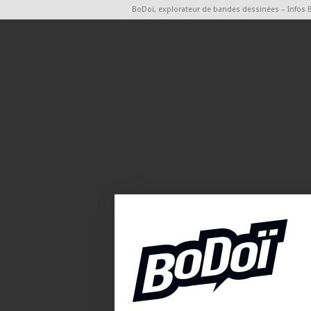
BoDoï, explorateur de bandes dessinées – Infos 