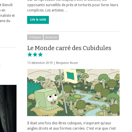
t Benoît
opposants surveillés de près et torturés pour livrer leurs
 en
complices. Les artistes …
naliste et
Lire la suite
ane du
Critiques
Jeunesse
Le Monde carré des Cubidules
1
13 décembre 2019 |
Benjamin Roure
Il était une fois des êtres cubiques, n’aspirant qu’aux
angles droits et aux formes carrées. C’est vrai que c’est