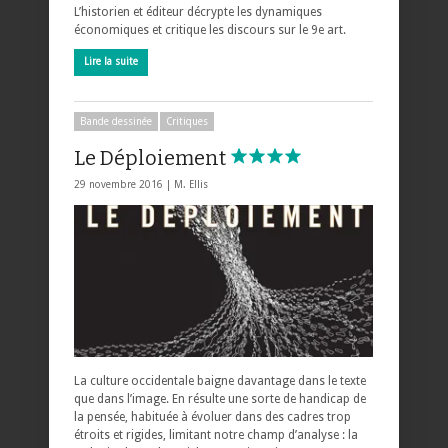
L’historien et éditeur décrypte les dynamiques
économiques et critique les discours sur le 9e art.
Lire la suite
Bande dessinée
Critiques
Le Déploiement
29 novembre 2016 |
M. Ellis
La culture occidentale baigne davantage dans le texte
que dans l’image. En résulte une sorte de handicap de
la pensée, habituée à évoluer dans des cadres trop
étroits et rigides, limitant notre champ d’analyse : la