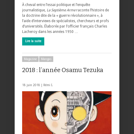
À cheval entre l’essai politique et l’enquête
journalistique,
La Septième Arme
raconte l’histoire de
la doctrine dite de la « guerre révolutionnaire », à
l’aide d’interviews de spécialistes, chercheurs et profs
d’universités. Élaborée par l’officier français Charles
Lacheroy dans les années 1950 …
Lire la suite
Magazine
Mangas
2018 : l’année Osamu Tezuka
18 juin 2018 |
Rémi I.