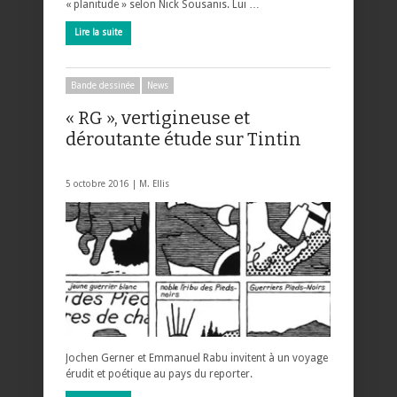
« planitude » selon Nick Sousanis. Lui …
Lire la suite
Bande dessinée
News
« RG », vertigineuse et
déroutante étude sur Tintin
5 octobre 2016 |
M. Ellis
Jochen Gerner et Emmanuel Rabu invitent à un voyage
érudit et poétique au pays du reporter.