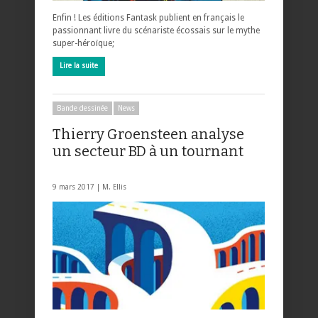
Enfin ! Les éditions Fantask publient en français le
passionnant livre du scénariste écossais sur le mythe
super-héroïque;
Lire la suite
Bande dessinée
News
Thierry Groensteen analyse
un secteur BD à un tournant
9 mars 2017 |
M. Ellis