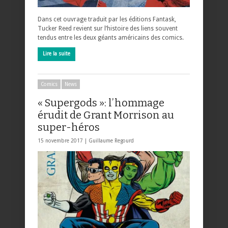
Dans cet ouvrage traduit par les éditions Fantask,
Tucker Reed revient sur l’histoire des liens souvent
tendus entre les deux géants américains des comics.
Lire la suite
Comics
News
« Supergods »: l’hommage
érudit de Grant Morrison au
super-héros
15 novembre 2017 |
Guillaume Regourd