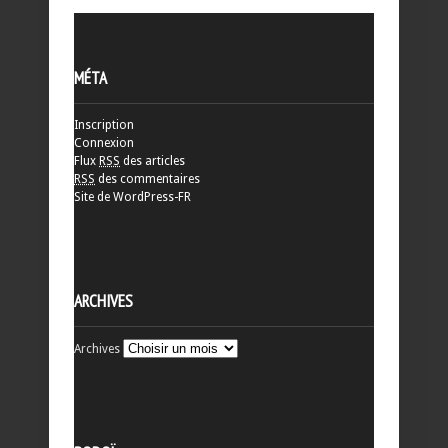
MÉTA
Inscription
Connexion
Flux
RSS
des articles
RSS
des commentaires
Site de WordPress-FR
ARCHIVES
Archives