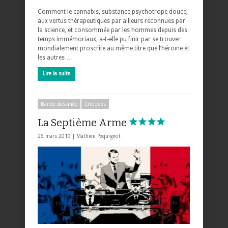
Comment le cannabis, substance psychotrope douce,
aux vertus thérapeutiques par ailleurs reconnues par
la science, et consommée par les hommes depuis des
temps immémoriaux, a-t-elle pu finir par se trouver
mondialement proscrite au même titre que l’héroïne et
les autres …
Lire la suite
Bande dessinée
Critiques
La Septième Arme
26 mars 2019 |
Mathieu Pequignot