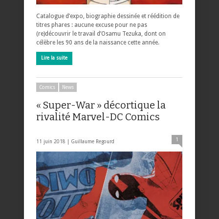
Catalogue d’expo, biographie dessinée et réédition de
titres phares : aucune excuse pour ne pas
(re)découvrir le travail d’Osamu Tezuka, dont on
célèbre les 90 ans de la naissance cette année.
Lire la suite
Comics
News
« Super-War » décortique la
rivalité Marvel-DC Comics
1
11 juin 2018 |
Guillaume Regourd