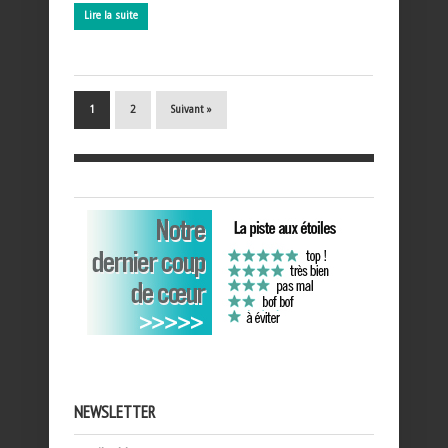
Lire la suite
1
2
Suivant »
NEWSLETTER