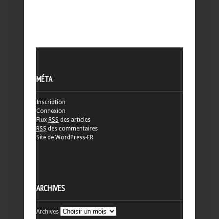
MÉTA
Inscription
Connexion
Flux
RSS
des articles
RSS
des commentaires
Site de WordPress-FR
ARCHIVES
Archives