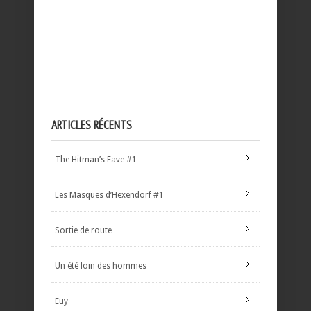
ARTICLES RÉCENTS
The Hitman’s Fave #1
Les Masques d’Hexendorf #1
Sortie de route
Un été loin des hommes
Euy