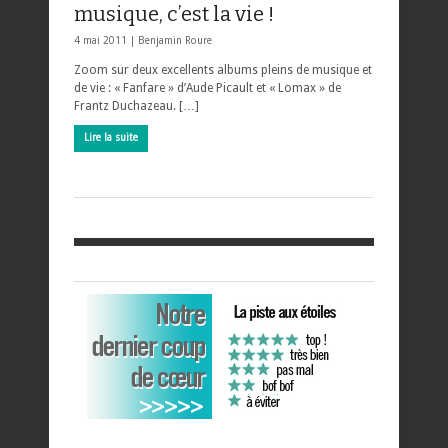
musique, c’est la vie !
4 mai 2011 |
Benjamin Roure
Zoom sur deux excellents albums pleins de musique et
de vie : « Fanfare » d’Aude Picault et « Lomax » de
Frantz Duchazeau. […]
Lire la suite