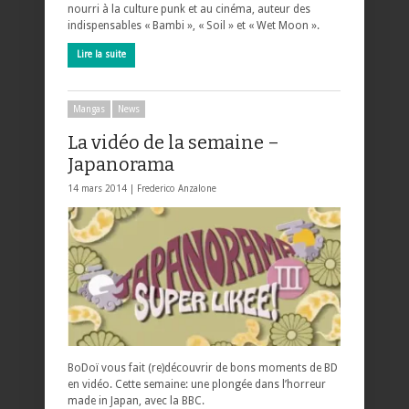
nourri à la culture punk et au cinéma, auteur des
indispensables « Bambi », « Soil » et « Wet Moon ».
Lire la suite
Mangas
News
La vidéo de la semaine –
Japanorama
14 mars 2014 |
Frederico Anzalone
BoDoï vous fait (re)découvrir de bons moments de BD
en vidéo. Cette semaine: une plongée dans l’horreur
made in Japan, avec la BBC.