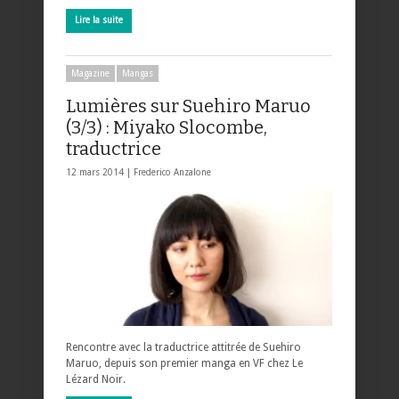
Lire la suite
Magazine
Mangas
Lumières sur Suehiro Maruo
(3/3) : Miyako Slocombe,
traductrice
12 mars 2014 |
Frederico Anzalone
Rencontre avec la traductrice attitrée de Suehiro
Maruo, depuis son premier manga en VF chez Le
Lézard Noir.