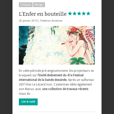
Critiques
Mangas
L’Enfer en bouteille
28 janvier 2014 |
Frederico Anzalone
En cette période pré-angoumoisine, les projecteurs se
braquent sur
l’invité événement du 41e Festival
international de la bande dessinée
. Après un sulfureux
DDT
chez Le Lézard noir, Casterman édite également
son Maruo avec
une collection de travaux récents
issus du …
Lire la suite