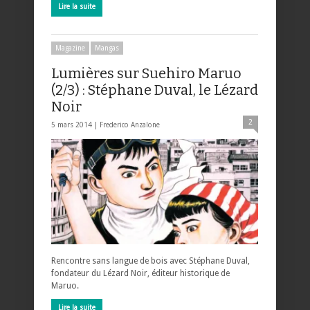
Lire la suite
Magazine
Mangas
Lumières sur Suehiro Maruo
(2/3) : Stéphane Duval, le Lézard
Noir
2
5 mars 2014 |
Frederico Anzalone
Rencontre sans langue de bois avec Stéphane Duval,
fondateur du Lézard Noir, éditeur historique de
Maruo.
Lire la suite