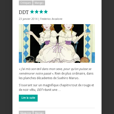
Critiques
Mangas
DDT
23 janvier 2014 |
Frederico Anzalone
« J’ai mis son œil dans mon sexe, pour qu’on puisse se
remémorer notre passé »
. Rien de plus ordinaire, dans
les planches décadentes de Suehiro Maruo.
S’ouvrant sur un magnifique chapitre tout de rouge et
de noir vêtu,
DDT
réunit une …
Lire la suite
Magazine
Mangas