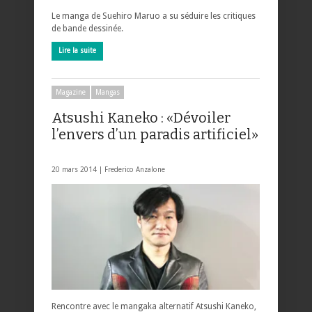
Le manga de Suehiro Maruo a su séduire les critiques
de bande dessinée.
Lire la suite
Magazine
Mangas
Atsushi Kaneko : «Dévoiler
l’envers d’un paradis artificiel»
20 mars 2014 |
Frederico Anzalone
Rencontre avec le mangaka alternatif Atsushi Kaneko,