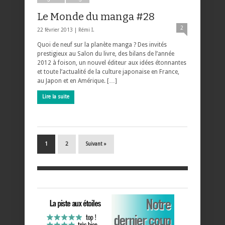
Le Monde du manga #28
2
22 février 2013 |
Rémi I.
Quoi de neuf sur la planète manga ? Des invités
prestigieux au Salon du livre, des bilans de l’année
2012 à foison, un nouvel éditeur aux idées étonnantes
et toute l’actualité de la culture japonaise en France,
au Japon et en Amérique. […]
Lire la suite
1
2
Suivant »