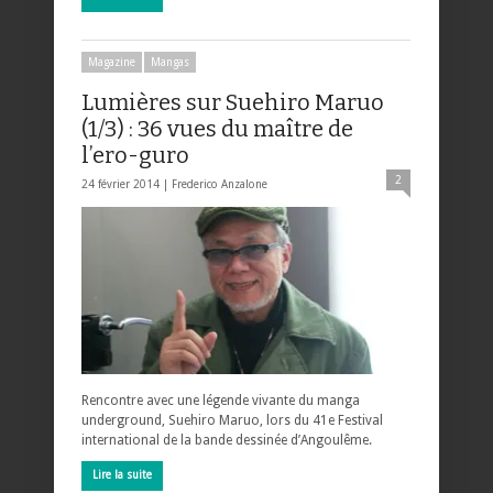
Magazine
Mangas
Lumières sur Suehiro Maruo
(1/3) : 36 vues du maître de
l’ero-guro
2
24 février 2014 |
Frederico Anzalone
Rencontre avec une légende vivante du manga
underground, Suehiro Maruo, lors du 41e Festival
international de la bande dessinée d’Angoulême.
Lire la suite