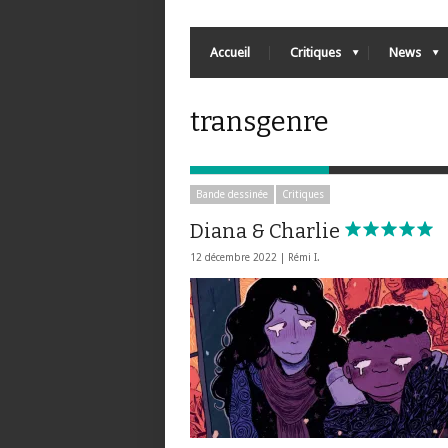
Accueil
Critiques
News
transgenre
Bande dessinée
Critiques
Diana & Charlie
12 décembre 2022 |
Rémi I.