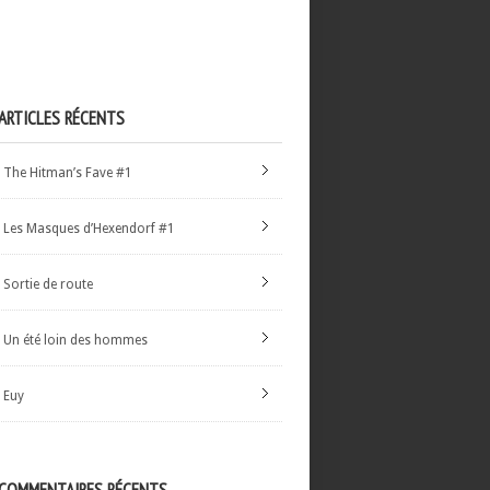
ARTICLES RÉCENTS
The Hitman’s Fave #1
Les Masques d’Hexendorf #1
Sortie de route
Un été loin des hommes
Euy