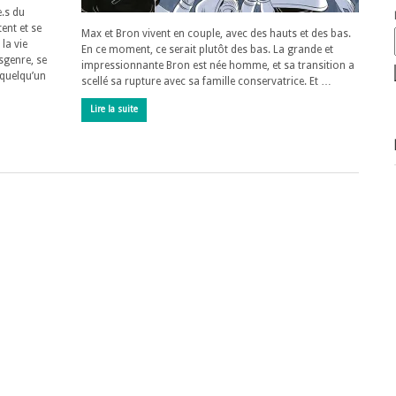
e.s du
ent et se
Max et Bron vivent en couple, avec des hauts et des bas.
la vie
En ce moment, ce serait plutôt des bas. La grande et
sgenre, se
impressionnante Bron est née homme, et sa transition a
 quelqu’un
scellé sa rupture avec sa famille conservatrice. Et …
Lire la suite