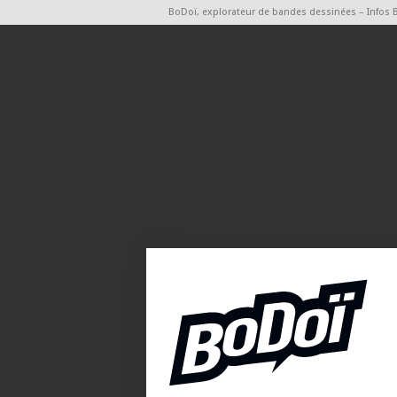
BoDoï, explorateur de bandes dessinées – Infos 