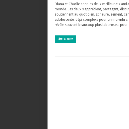
Diana et Charlie sont les deux meilleur.e.s ami.
monde. Les deux s’apprécient, partagent, discut
soutiennent au quotidien. Et heureusement, car 
adolescente, déjà complexe pour un individu ci
révèle souvent beaucoup plus laborieuse pour
…
Lire la suite