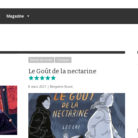
Magazine
Bande dessinée
Critiques
Le Goût de la nectarine
8 mars 2021 |
Benjamin Roure