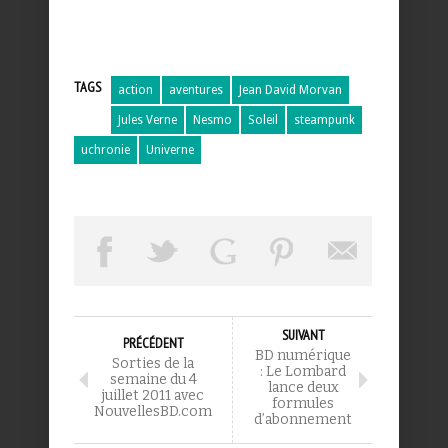
TAGS
action
aventures
Jean David Morvan
Jules Verne
Nesmo
Soleil
steampunk
uchronie
Univerne
SUIVANT
PRÉCÉDENT
BD numérique
Sorties de la
: Le Lombard
semaine du 4
lance deux
juillet 2011 avec
formules
NouvellesBD.com
d’abonnement