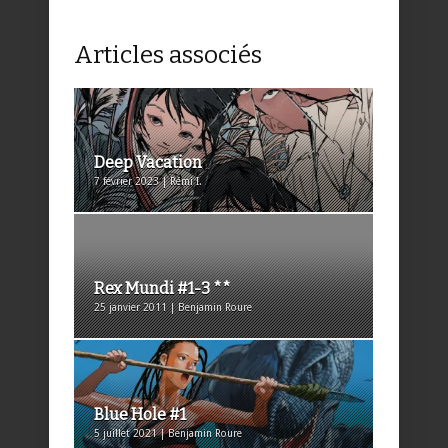
Articles associés
Deep Vacation
7 février 2023 | Rémi I.
Rex Mundi #1-3 **
25 janvier 2011 | Benjamin Roure
Blue Hole #1
5 juillet 2021 | Benjamin Roure