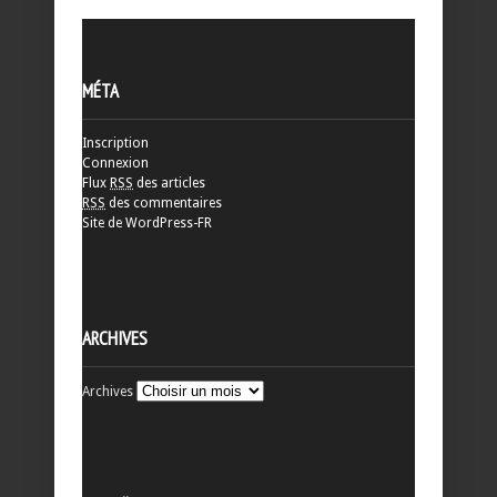
MÉTA
Inscription
Connexion
Flux
RSS
des articles
RSS
des commentaires
Site de WordPress-FR
ARCHIVES
Archives