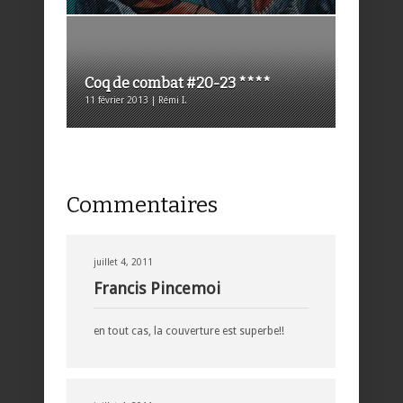
Coq de combat #20-23 ****
11 février 2013 | Rémi I.
Commentaires
juillet 4, 2011
Francis Pincemoi
en tout cas, la couverture est superbe!!