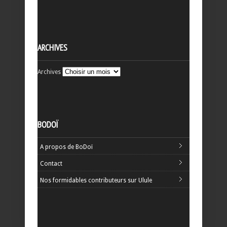
ARCHIVES
Archives
BODOÏ
A propos de BoDoï
Contact
Nos formidables contributeurs sur Ulule