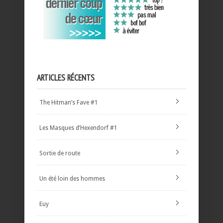
ARTICLES RÉCENTS
The Hitman’s Fave #1
Les Masques d’Hexendorf #1
Sortie de route
Un été loin des hommes
Euy