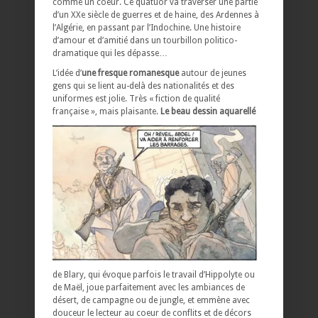
comme un coeur. Ce quatuor va traverser une partie
d’un XXe siècle de guerres et de haine, des Ardennes à
l’Algérie, en passant par l’Indochine. Une histoire
d’amour et d’amitié dans un tourbillon politico-
dramatique qui les dépasse…
L’idée d’
une fresque romanesque
autour de jeunes
gens qui se lient au-delà des nationalités et des
uniformes est jolie. Très « fiction de qualité
française », mais plaisante.
Le beau dessin aquarellé
de Blary, qui évoque parfois le travail d’Hippolyte ou
de Maël, joue parfaitement avec les ambiances de
désert, de campagne ou de jungle, et emmène avec
douceur le lecteur au coeur de conflits et de décors