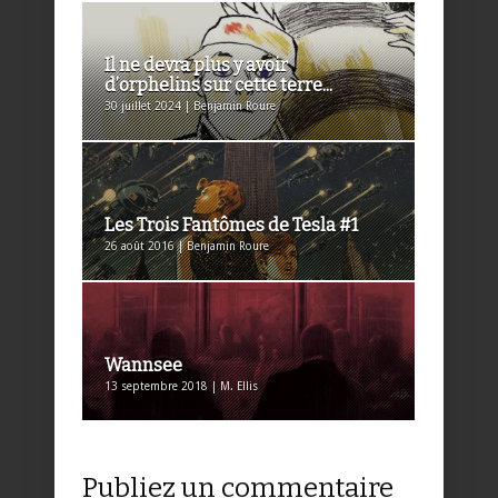
Il ne devra plus y avoir
d’orphelins sur cette terre...
30 juillet 2024 | Benjamin Roure
Les Trois Fantômes de Tesla #1
26 août 2016 | Benjamin Roure
Wannsee
13 septembre 2018 | M. Ellis
Publiez un commentaire