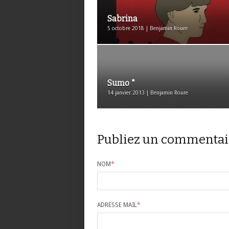
Sabrina
5 octobre 2018 | Benjamin Roure
Sumo *
14 janvier 2013 | Benjamin Roure
Publiez un commentai
NOM
*
ADRESSE MAIL
*