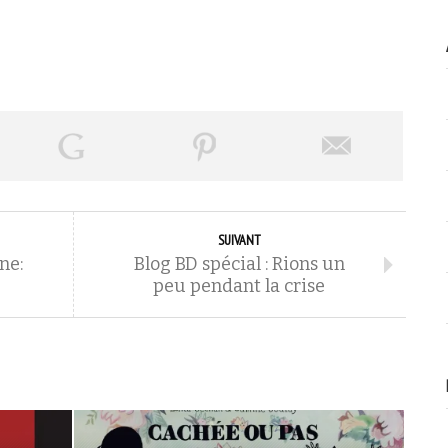
SUIVANT
ne:
Blog BD spécial : Rions un
peu pendant la crise