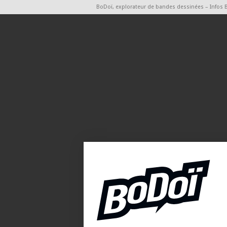
BoDoï, explorateur de bandes dessinées – Infos 