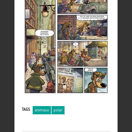
TAGS
animaux
polar