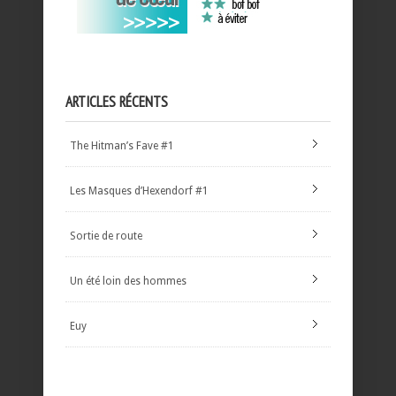
ARTICLES RÉCENTS
The Hitman’s Fave #1
Les Masques d’Hexendorf #1
Sortie de route
Un été loin des hommes
Euy