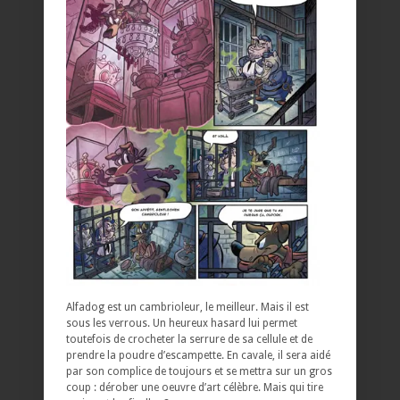
Alfadog est un cambrioleur, le meilleur. Mais il est
sous les verrous. Un heureux hasard lui permet
toutefois de crocheter la serrure de sa cellule et de
prendre la poudre d’escampette. En cavale, il sera aidé
par son complice de toujours et se mettra sur un gros
coup : dérober une oeuvre d’art célèbre. Mais qui tire