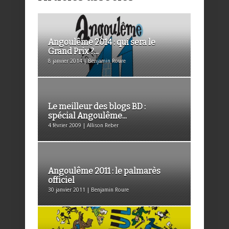
Angoulême 2014 : qui sera le
Grand Prix ?...
8 janvier 2014 | Benjamin Roure
Le meilleur des blogs BD :
spécial Angoulême...
4 février 2009 | Allison Reber
Angoulême 2011 : le palmarès
officiel
30 janvier 2011 | Benjamin Roure