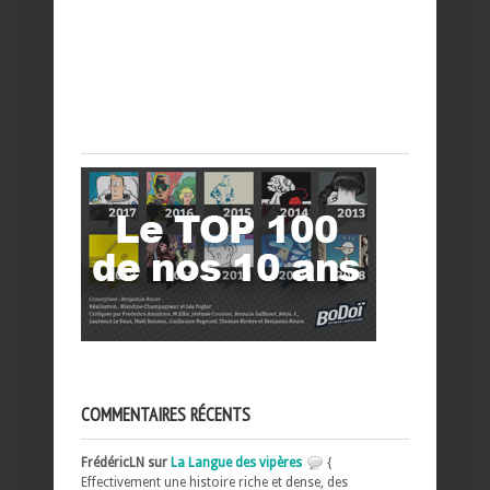
COMMENTAIRES RÉCENTS
FrédéricLN sur
La Langue des vipères
{
Effectivement une histoire riche et dense, des