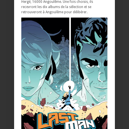
Hergé, 16000 Angoulême. Une fois choisis, ils
recevront les dix albums de la sélection et se
retrouveront à Angoulême pour délibérer.