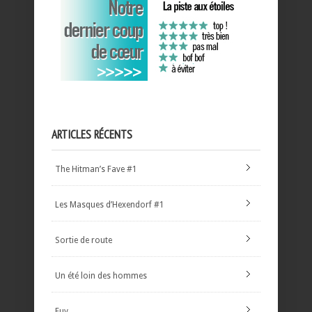
ARTICLES RÉCENTS
The Hitman’s Fave #1
Les Masques d’Hexendorf #1
Sortie de route
Un été loin des hommes
Euy