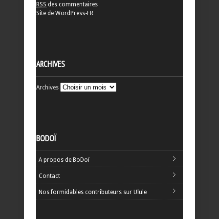
RSS
des commentaires
Site de WordPress-FR
ARCHIVES
Archives
BODOÏ
A propos de BoDoï
Contact
Nos formidables contributeurs sur Ulule