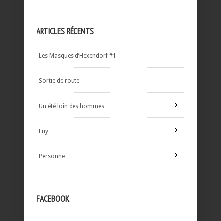
ARTICLES RÉCENTS
Les Masques d’Hexendorf #1
Sortie de route
Un été loin des hommes
Euy
Personne
FACEBOOK