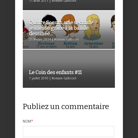
11 août 2011 | Romain Gallissot
Quatre Soeurs, une seconde
jeunesse grâce à la bande
dessinée...
25 février 2014 | Romain Gallissot
Le Coin des enfants #11
7 juillet 2010 | Romain Gallissot
Publiez un commentaire
NOM
*