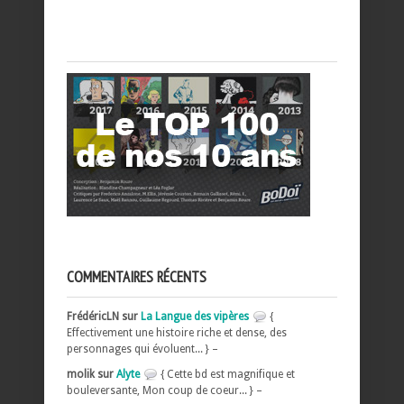
COMMENTAIRES RÉCENTS
FrédéricLN sur
La Langue des vipères
{
Effectivement une histoire riche et dense, des
personnages qui évoluent... } –
molik sur
Alyte
{ Cette bd est magnifique et
bouleversante, Mon coup de coeur... } –