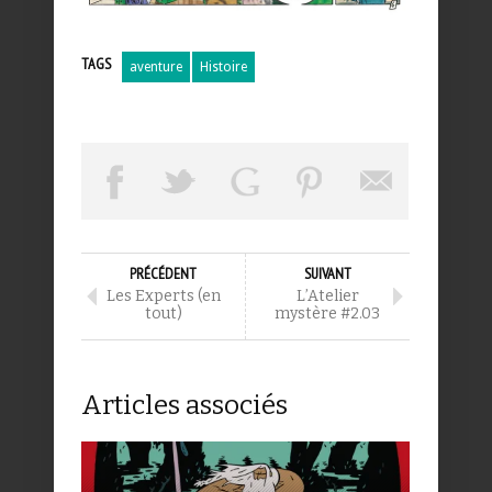
TAGS
aventure
Histoire
PRÉCÉDENT
SUIVANT
Les Experts (en
L’Atelier
tout)
mystère #2.03
Articles associés