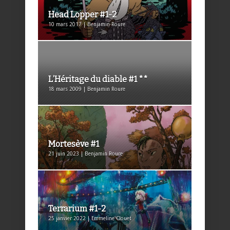
Head Lopper #1-2
10 mars 2017 | Benjamin Roure
L’Héritage du diable #1 **
18 mars 2009 | Benjamin Roure
Mortesève #1
21 juin 2023 | Benjamin Roure
Terrarium #1-2
25 janvier 2022 | Emmeline Clouet