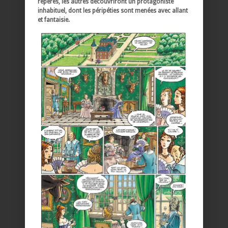
repères, les autres découvriront un protagoniste
inhabituel, dont les péripéties sont menées avec allant
et fantaisie.