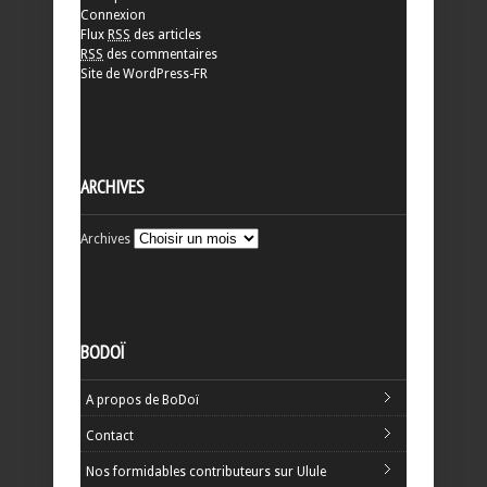
Connexion
Flux
RSS
des articles
RSS
des commentaires
Site de WordPress-FR
ARCHIVES
Archives
BODOÏ
A propos de BoDoï
Contact
Nos formidables contributeurs sur Ulule