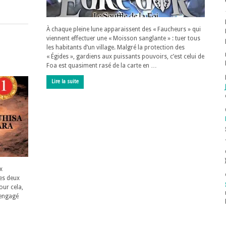
À chaque pleine lune apparaissent des « Faucheurs » qui
viennent effectuer une « Moisson sanglante » : tuer tous
les habitants d’un village. Malgré la protection des
« Égides », gardiens aux puissants pouvoirs, c’est celui de
Foa est quasiment rasé de la carte en …
Lire la suite
x
les deux
our cela,
 engagé