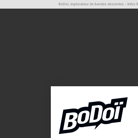
BoDoï, explorateur de bandes dessinées – Infos 