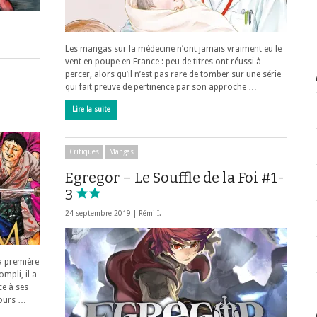
Les mangas sur la médecine n’ont jamais vraiment eu le
vent en poupe en France : peu de titres ont réussi à
percer, alors qu’il n’est pas rare de tomber sur une série
qui fait preuve de pertinence par son approche …
Lire la suite
Critiques
Mangas
Egregor – Le Souffle de la Foi #1-
3
24 septembre 2019 |
Rémi I.
a première
ompli, il a
e à ses
jours …