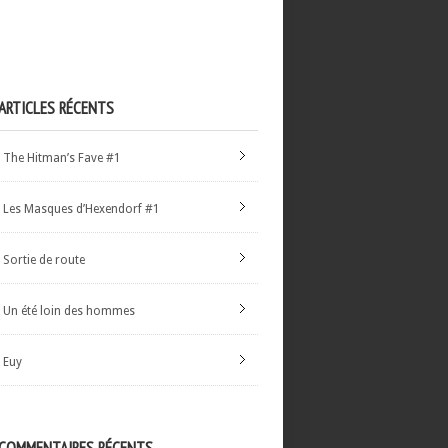
ARTICLES RÉCENTS
The Hitman’s Fave #1
Les Masques d’Hexendorf #1
Sortie de route
Un été loin des hommes
Euy