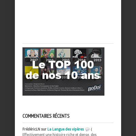
COMMENTAIRES RÉCENTS
FrédéricLN sur
La Langue des vipères
{
Effectivement une histoire riche et dense, des