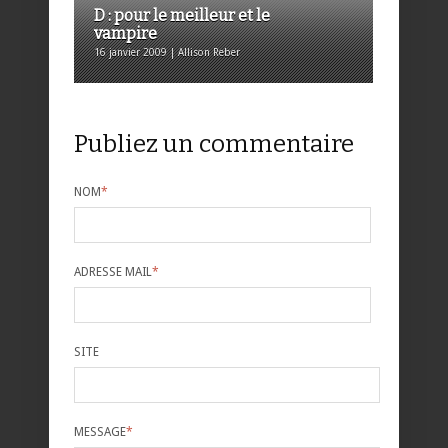
D : pour le meilleur et le
vampire
16 janvier 2009 | Allison Reber
Publiez un commentaire
NOM
*
ADRESSE MAIL
*
SITE
MESSAGE
*