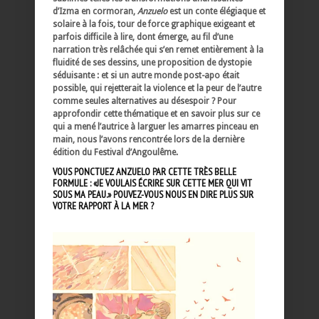
d’Izma en cormoran,
Anzuelo
est un conte élégiaque et
solaire à la fois, tour de force graphique exigeant et
parfois difficile à lire, dont émerge, au fil d’une
narration très relâchée qui s’en remet entièrement à la
fluidité de ses dessins, une proposition de dystopie
séduisante : et si un autre monde post-apo était
possible, qui rejetterait la violence et la peur de l’autre
comme seules alternatives au désespoir ? Pour
approfondir cette thématique et en savoir plus sur ce
qui a mené l’autrice à larguer les amarres pinceau en
main, nous l’avons rencontrée lors de la dernière
édition du Festival d’Angoulême.
VOUS PONCTUEZ ANZUELO PAR CETTE TRÈS BELLE
FORMULE : «JE VOULAIS ÉCRIRE SUR CETTE MER QUI VIT
SOUS MA PEAU.» POUVEZ-VOUS NOUS EN DIRE PLUS SUR
VOTRE RAPPORT À LA MER ?