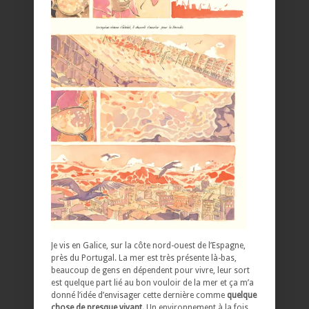
Je vis en Galice, sur la côte nord-ouest de l’Espagne,
près du Portugal. La mer est très présente là-bas,
beaucoup de gens en dépendent pour vivre, leur sort
est quelque part lié au bon vouloir de la mer et ça m’a
donné l’idée d’envisager cette dernière comme
quelque
chose de presque vivant.
Un environnement à la fois