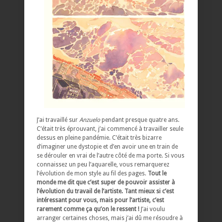
J’ai travaillé sur
Anzuelo
pendant presque quatre ans.
C’était très éprouvant, j’ai commencé à travailler seule
dessus en pleine pandémie. C’était très bizarre
d’imaginer une dystopie et d’en avoir une en train de
se dérouler en vrai de l’autre côté de ma porte. Si vous
connaissez un peu l’aquarelle, vous remarquerez
l’évolution de mon style au fil des pages.
Tout le
monde me dit que c’est super de pouvoir assister à
l’évolution du travail de l’artiste. Tant mieux si c’est
intéressant pour vous, mais pour l’artiste, c’est
rarement comme ça qu’on le ressent !
J’ai voulu
arranger certaines choses, mais j’ai dû me résoudre à