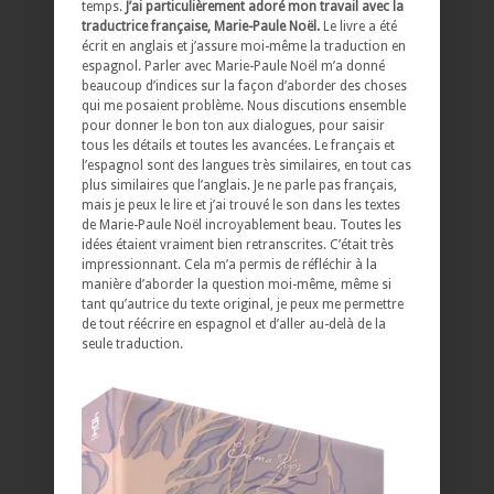
temps.
J’ai particulièrement adoré mon travail avec la
traductrice française, Marie-Paule Noël.
Le livre a été
écrit en anglais et j’assure moi-même la traduction en
espagnol. Parler avec Marie-Paule Noël m’a donné
beaucoup d’indices sur la façon d’aborder des choses
qui me posaient problème. Nous discutions ensemble
pour donner le bon ton aux dialogues, pour saisir
tous les détails et toutes les avancées. Le français et
l’espagnol sont des langues très similaires, en tout cas
plus similaires que l’anglais. Je ne parle pas français,
mais je peux le lire et j’ai trouvé le son dans les textes
de Marie-Paule Noël incroyablement beau. Toutes les
idées étaient vraiment bien retranscrites. C’était très
impressionnant. Cela m’a permis de réfléchir à la
manière d’aborder la question moi-même, même si
tant qu’autrice du texte original, je peux me permettre
de tout réécrire en espagnol et d’aller au-delà de la
seule traduction.