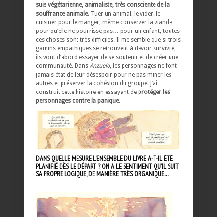
suis végétarienne, animaliste, très consciente de la
souffrance animale.
Tuer un animal, le vider, le
cuisiner pour le manger, même conserver la viande
pour qu’elle ne pourrisse pas… pour un enfant, toutes
ces choses sont très difficiles. Il me semble que si trois
gamins empathiques se retrouvent à devoir survivre,
ils vont d’abord essayer de se soutenir et de créer une
communauté. Dans
Anzuelo
, les personnages ne font
jamais état de leur désespoir pour ne pas miner les
autres et préserver la cohésion du groupe. J’ai
construit cette histoire en essayant de
protéger les
personnages contre la panique
.
DANS QUELLE MESURE L’ENSEMBLE DU LIVRE A-T-IL ÉTÉ
PLANIFIÉ DÈS LE DÉPART ? ON A LE SENTIMENT QU’IL SUIT
SA PROPRE LOGIQUE, DE MANIÈRE TRÈS ORGANIQUE…