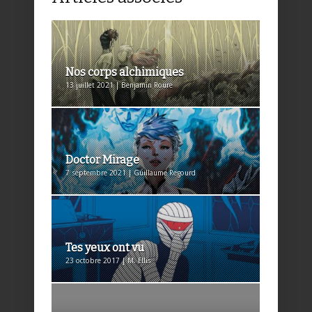
Nos corps alchimiques
13 juillet 2021 | Benjamin Roure
Doctor Mirage
7 septembre 2021 | Guillaume Regourd
Tes yeux ont vu
23 octobre 2017 | M. Ellis