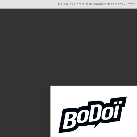
BoDoï, explorateur de bandes dessinées – Infos 