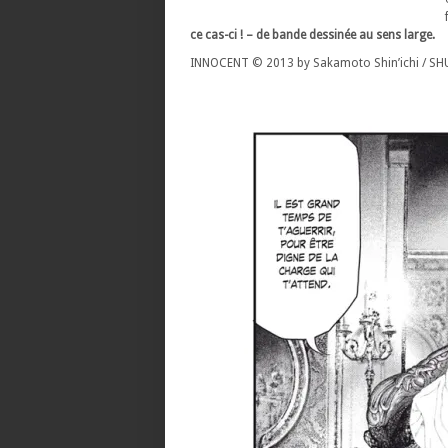
ce cas-ci ! – de bande dessinée au sens large.
INNOCENT © 2013 by Sakamoto Shin’ichi / SHU