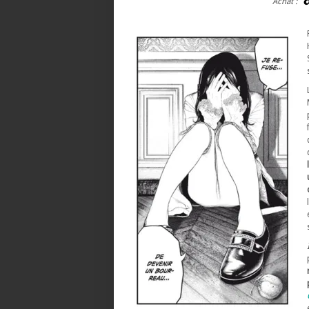
Achat :