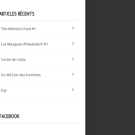
ARTICLES RÉCENTS
The Hitman’s Fave #1
Les Masques d’Hexendorf #1
Sortie de route
Un été loin des hommes
Euy
FACEBOOK