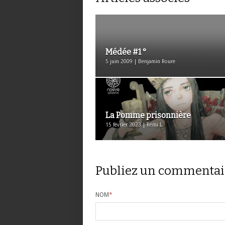
Médée #1 °
5 juin 2009 | Benjamin Roure
La Pomme prisonnière
15 février 2023 | Rémi I.
Publiez un commentai
NOM
*