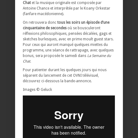
Chat
et la musique originale est composée par
Antoine Chance et interprétée par le Koany Orkestar
(fanfare macédonienne).
On retrouvera donc
tous les soirs un épisode d’une
cinquantaine de secondes
où se bousculeront
réflexions philosophiques, pensées décalées, gags et
sketches burlesques, avec en prime moult guest stars.
Pour ceux qui auront manqué quelques miettes du
programme, une séance de rattrapage, avec quelques
bonus, sera proposée le samedi dans
La Semaine du
Chat
.
Pour patienter durant les quelques jours qui nous
séparent du lancement de cet OVNI télévisuel,
découvrez ci-dessous la bande-annonce.
Images © Geluck