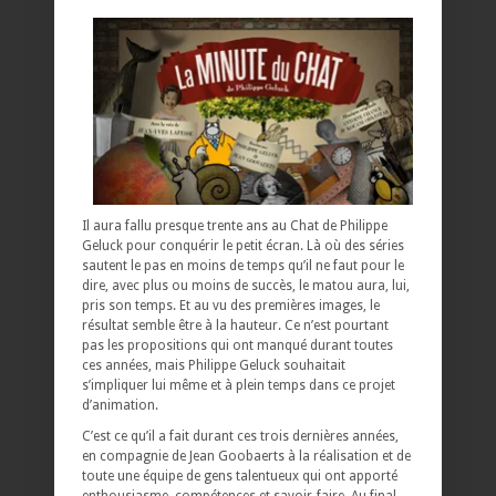
Il aura fallu presque trente ans au Chat de Philippe
Geluck pour conquérir le petit écran. Là où des séries
sautent le pas en moins de temps qu’il ne faut pour le
dire, avec plus ou moins de succès, le matou aura, lui,
pris son temps. Et au vu des premières images, le
résultat semble être à la hauteur. Ce n’est pourtant
pas les propositions qui ont manqué durant toutes
ces années, mais Philippe Geluck souhaitait
s’impliquer lui même et à plein temps dans ce projet
d’animation.
C’est ce qu’il a fait durant ces trois dernières années,
en compagnie de Jean Goobaerts à la réalisation et de
toute une équipe de gens talentueux qui ont apporté