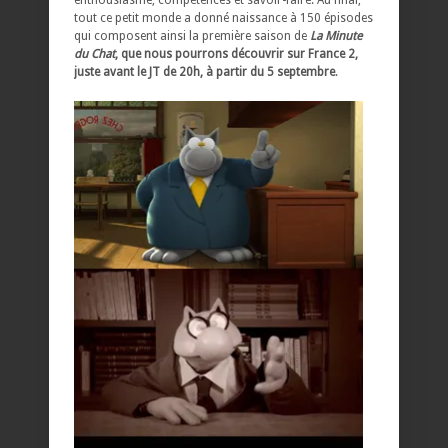
enthousiasme, compétences et savoir-faire. Au final,
tout ce petit monde a donné naissance à 150 épisodes
qui composent ainsi la première saison de
La Minute
du Chat
, que nous pourrons découvrir sur France 2,
juste avant le JT de 20h, à partir du 5 septembre
.