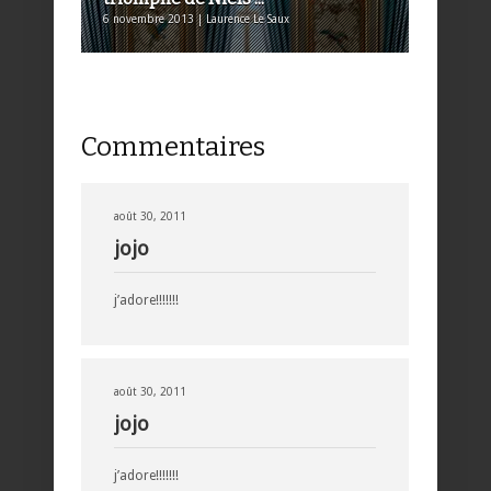
6 novembre 2013 | Laurence Le Saux
Commentaires
août 30, 2011
jojo
j’adore!!!!!!!
août 30, 2011
jojo
j’adore!!!!!!!