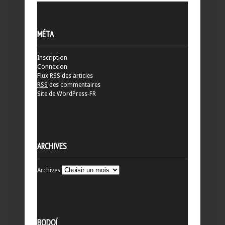
MÉTA
Inscription
Connexion
Flux
RSS
des articles
RSS
des commentaires
Site de WordPress-FR
ARCHIVES
Archives
BODOÏ