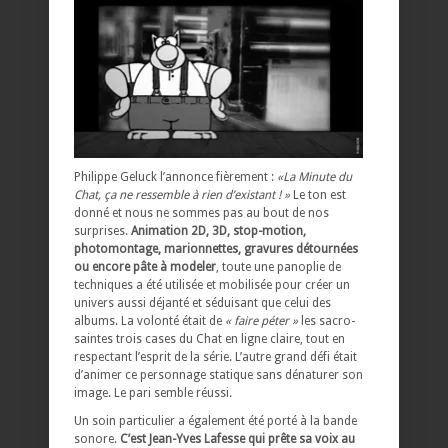
Philippe Geluck l’annonce fièrement :
«La Minute du
Chat, ça ne ressemble à rien d’existant ! »
Le ton est
donné et nous ne sommes pas au bout de nos
surprises.
Animation 2D, 3D, stop-motion,
photomontage, marionnettes, gravures détournées
ou encore pâte à modeler
, toute une panoplie de
techniques a été utilisée et mobilisée pour créer un
univers aussi déjanté et séduisant que celui des
albums. La volonté était de
« faire péter »
les sacro-
saintes trois cases du Chat en ligne claire, tout en
respectant l’esprit de la série. L’autre grand défi était
d’animer ce personnage statique sans dénaturer son
image. Le pari semble réussi.
Un soin particulier a également été porté à la bande
sonore.
C’est Jean-Yves Lafesse qui prête sa voix au