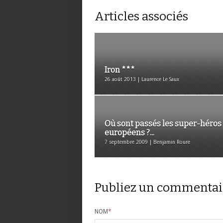
Articles associés
Iron ***
26 août 2013 | Laurence Le Saux
Où sont passés les super-héros
européens ?...
7 septembre 2009 | Benjamin Roure
Publiez un commentai
NOM
*