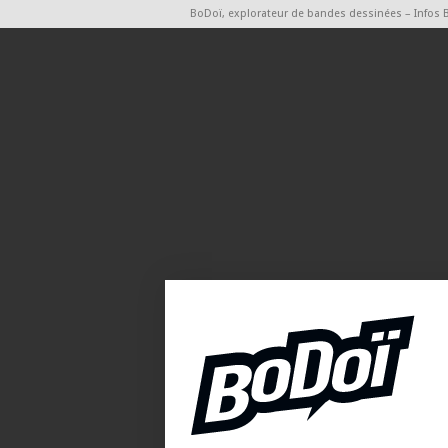
BoDoï, explorateur de bandes dessinées – Infos 