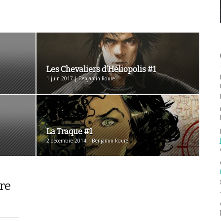
Les Chevaliers d’Héliopolis #1
1 juin 2017 | Benjamin Roure
La Traque #1
2 décembre 2014 | Benjamin Roure
re