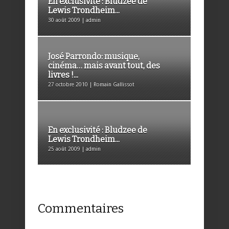
En exclusivité : Bludzee de
Lewis Trondheim...
30 août 2009 | admin
José Parrondo: musique,
cinéma… mais avant tout, des
livres !...
27 octobre 2010 | Romain Gallissot
En exclusivité : Bludzee de
Lewis Trondheim...
25 août 2009 | admin
Commentaires