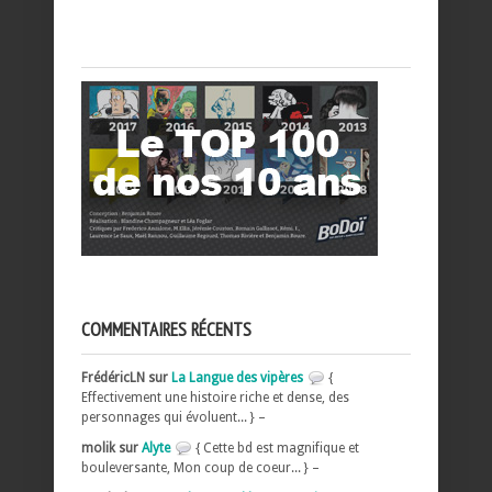
COMMENTAIRES RÉCENTS
FrédéricLN sur
La Langue des vipères
{
Effectivement une histoire riche et dense, des
personnages qui évoluent... } –
molik sur
Alyte
{ Cette bd est magnifique et
bouleversante, Mon coup de coeur... } –