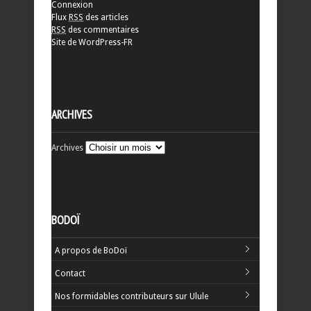
Connexion
Flux
RSS
des articles
RSS
des commentaires
Site de WordPress-FR
ARCHIVES
Archives
BODOÏ
A propos de BoDoï
Contact
Nos formidables contributeurs sur Ulule