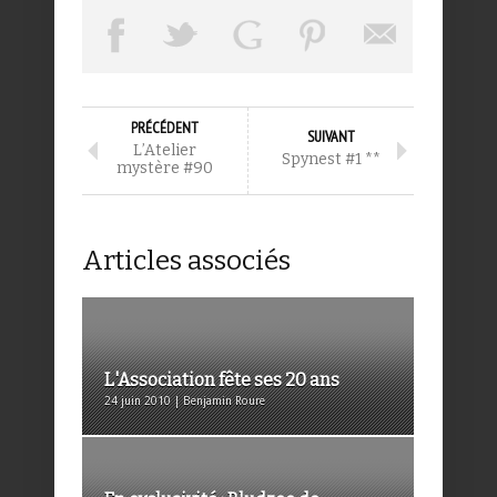
PRÉCÉDENT
SUIVANT
L’Atelier
Spynest #1 **
mystère #90
Articles associés
L'Association fête ses 20 ans
24 juin 2010 | Benjamin Roure