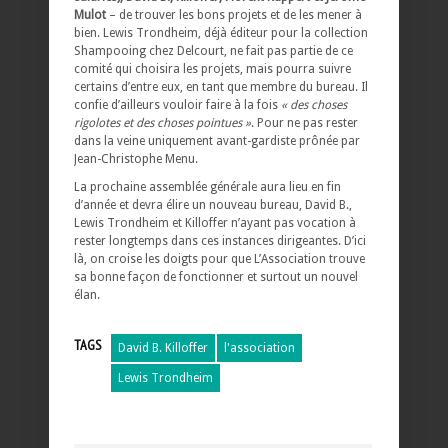
Mulot
– de trouver les bons projets et de les mener à
bien. Lewis Trondheim, déjà éditeur pour la collection
Shampooing chez Delcourt, ne fait pas partie de ce
comité qui choisira les projets, mais pourra suivre
certains d’entre eux, en tant que membre du bureau. Il
confie d’ailleurs vouloir faire à la fois
« des choses
rigolotes et des choses pointues »
. Pour ne pas rester
dans la veine uniquement avant-gardiste prônée par
Jean-Christophe Menu.
La prochaine assemblée générale aura lieu en fin
d’année et devra élire un nouveau bureau, David B.,
Lewis Trondheim et Killoffer n’ayant pas vocation à
rester longtemps dans ces instances dirigeantes. D’ici
là, on croise les doigts pour que L’Association trouve
sa bonne façon de fonctionner et surtout un nouvel
élan.
TAGS
David B. Killoffer
l'association
Lewis Trondheim