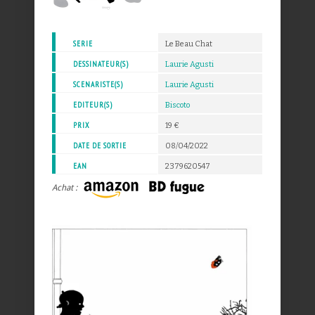
SERIE
Le Beau Chat
DESSINATEUR(S)
Laurie Agusti
SCENARISTE(S)
Laurie Agusti
EDITEUR(S)
Biscoto
PRIX
19 €
DATE DE SORTIE
08/04/2022
EAN
2379620547
Achat :