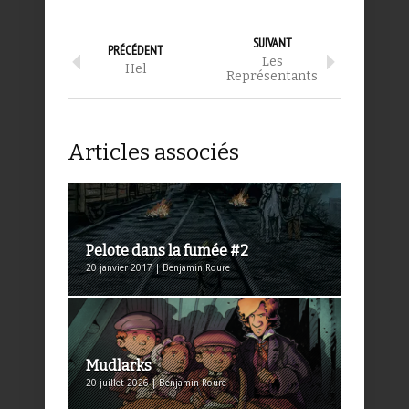
SUIVANT
PRÉCÉDENT
Les
Hel
Représentants
Articles associés
Pelote dans la fumée #2
20 janvier 2017 | Benjamin Roure
Mudlarks
20 juillet 2026 | Benjamin Roure