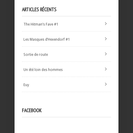
ARTICLES RÉCENTS
The Hitman’s Fave #1
Les Masques d’Hexendorf #1
Sortie de route
Un été loin des hommes
Euy
FACEBOOK