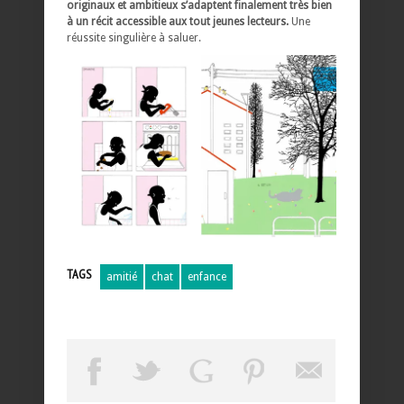
originaux et ambitieux s’adaptent finalement très bien
à un récit accessible aux tout jeunes lecteurs.
Une
réussite singulière à saluer.
TAGS
amitié
chat
enfance