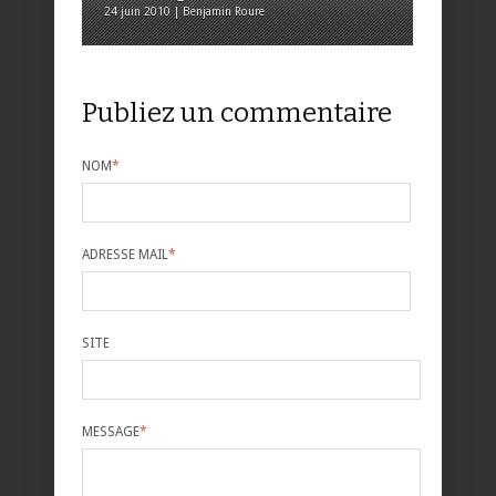
24 juin 2010 | Benjamin Roure
Publiez un commentaire
NOM
*
ADRESSE MAIL
*
SITE
MESSAGE
*