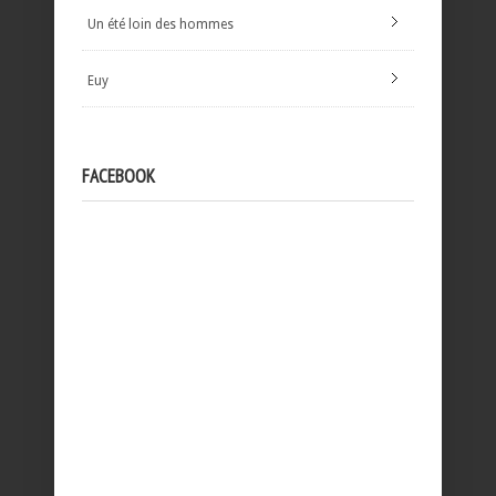
Un été loin des hommes
Euy
FACEBOOK