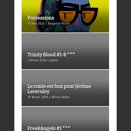
Possessions
12 mai 2025 | Benjamin Roure
Trinity Blood #1-8 ***
3 février 2010 | admin
Le conte est bon pour Jérôme
Lereculey
18 février 2009 | Allison Reber
FreakAngels #1 ***