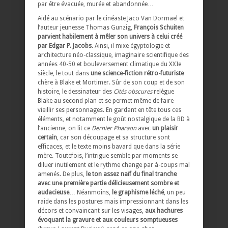
par être évacuée, murée et abandonnée…
Aidé au scénario par le cinéaste Jaco Van Dormael et
l’auteur jeunesse Thomas Gunzig,
François Schuiten
parvient habilement à mêler son univers à celui créé
par Edgar P. Jacobs
. Ainsi, il mixe égyptologie et
architecture néo-classique, imaginaire scientifique des
années 40-50 et bouleversement climatique du XXIe
siècle, le tout dans
une science-fiction rétro-futuriste
chère à Blake et Mortimer. Sûr de son coup et de son
histoire, le dessinateur des
Cités obscures
relègue
Blake au second plan et se permet même de faire
vieillir ses personnages. En gardant en tête tous ces
éléments, et notamment le goût nostalgique de la BD à
l’ancienne, on lit ce
Dernier Pharaon
avec
un plaisir
certain
, car son découpage et sa structure sont
efficaces, et le texte moins bavard que dans la série
mère. Toutefois, l’intrigue semble par moments se
diluer inutilement et le rythme change par à-coups mal
amenés. De plus,
le ton assez naïf du final tranche
avec une première partie délicieusement sombre et
audacieuse
… Néanmoins,
le graphisme léché
, un peu
raide dans les postures mais impressionnant dans les
décors et convaincant sur les visages,
aux hachures
évoquant la gravure et aux couleurs somptueuses