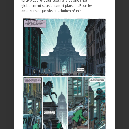
(bravo Laurent Durieux), rend ce one-shot
globalement satisfaisant et plaisant. Pour les
amateurs de Jacobs et Schuiten réunis.