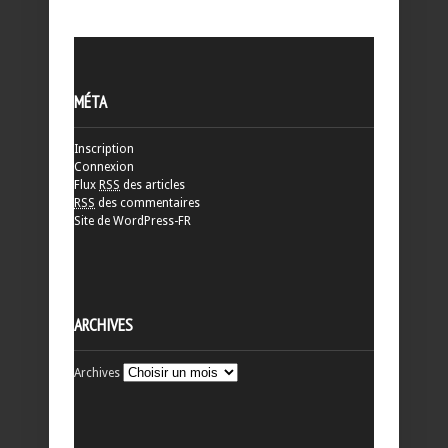
MÉTA
Inscription
Connexion
Flux
RSS
des articles
RSS
des commentaires
Site de WordPress-FR
ARCHIVES
Archives