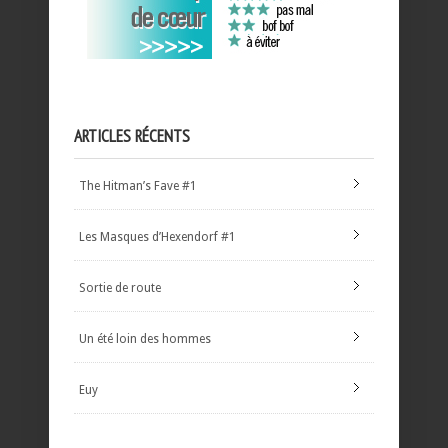
ARTICLES RÉCENTS
The Hitman’s Fave #1
Les Masques d’Hexendorf #1
Sortie de route
Un été loin des hommes
Euy