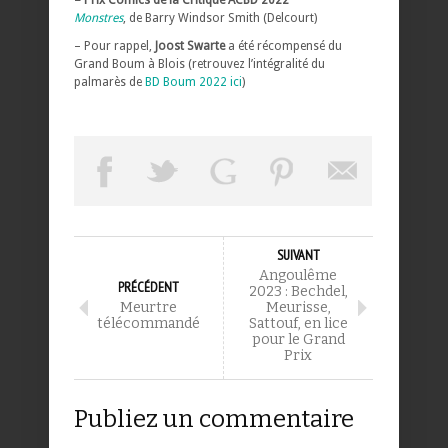
Monstres
, de Barry Windsor Smith (Delcourt)
– Pour rappel,
Joost Swarte
a été récompensé du
Grand Boum à Blois (retrouvez l’intégralité du
palmarès de
BD Boum 2022 ici
)
SUIVANT
Angoulême
PRÉCÉDENT
2023 : Bechdel,
Meurtre
Meurisse,
télécommandé
Sattouf, en lice
pour le Grand
Prix
Publiez un commentaire