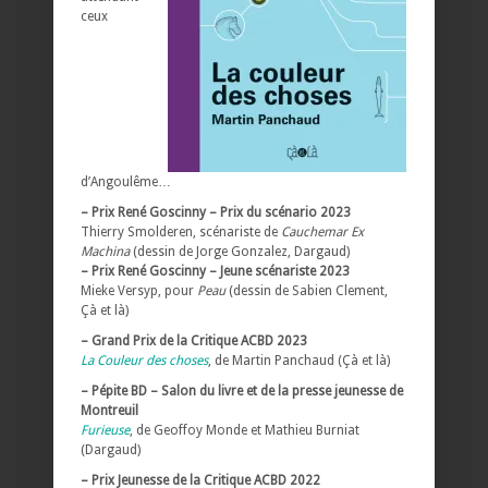
ceux
d’Angoulême…
– Prix René Goscinny – Prix du scénario 2023
Thierry Smolderen, scénariste de
Cauchemar Ex
Machina
(dessin de Jorge Gonzalez, Dargaud)
– Prix René Goscinny – Jeune scénariste 2023
Mieke Versyp, pour
Peau
(dessin de Sabien Clement,
Çà et là)
– Grand Prix de la Critique ACBD 2023
La Couleur des choses
, de Martin Panchaud (Çà et là)
– Pépite BD – Salon du livre et de la presse jeunesse de
Montreuil
Furieuse
, de Geoffoy Monde et Mathieu Burniat
(Dargaud)
– Prix Jeunesse de la Critique ACBD 2022