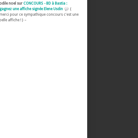
odile noel sur
CONCOURS - BD à Bastia :
gagnez une affiche signée Elene Usdin
{
merci pour ce sympathique concours c'est une
belle affiche ! } –