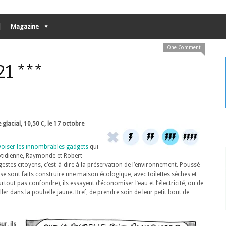
Magazine
One Comment
1 ***
e glacial, 10,50 €, le 17 octobre
voiser les innombrables gadgets
qui
uotidienne, Raymonde et Robert
estes citoyens, c’est-à-dire à la préservation de l’environnement. Poussé
se sont faits construire une maison écologique, avec toilettes sèches et
out pas confondre), ils essayent d’économiser l’eau et l’électricité, ou de
ler dans la poubelle jaune. Bref, de prendre soin de leur petit bout de
r, ils