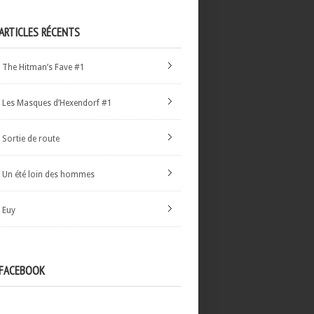
ARTICLES RÉCENTS
The Hitman’s Fave #1
Les Masques d’Hexendorf #1
Sortie de route
Un été loin des hommes
Euy
FACEBOOK