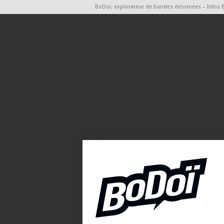
BoDoï, explorateur de bandes dessinées – Infos 