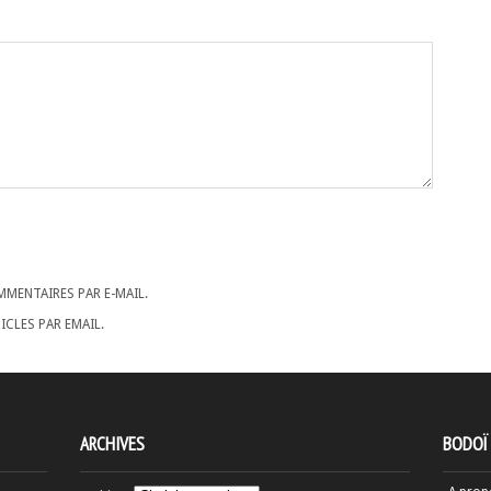
MENTAIRES PAR E-MAIL.
CLES PAR EMAIL.
ARCHIVES
BODOÏ