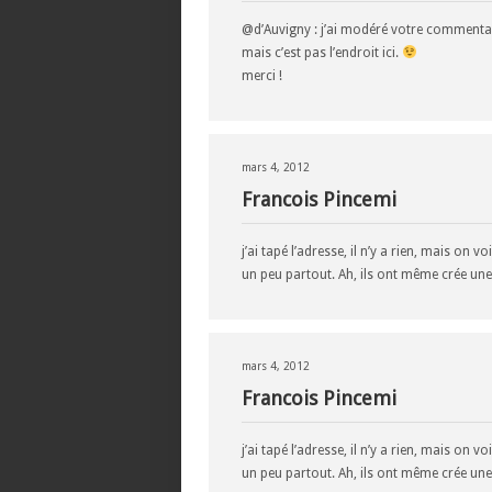
@d’Auvigny : j’ai modéré votre commentair
mais c’est pas l’endroit ici.
merci !
mars 4, 2012
Francois Pincemi
j’ai tapé l’adresse, il n’y a rien, mais o
un peu partout. Ah, ils ont même crée une
mars 4, 2012
Francois Pincemi
j’ai tapé l’adresse, il n’y a rien, mais o
un peu partout. Ah, ils ont même crée une