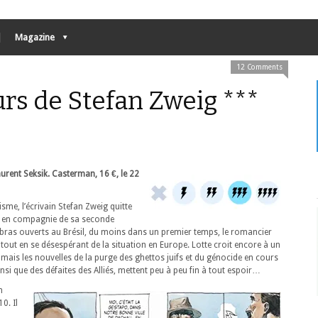
Magazine
12 Comments
urs de Stefan Zweig ***
urent Seksik. Casterman, 16 €, le 22
isme, l’écrivain Stefan Zweig quitte
, en compagnie de sa seconde
à bras ouverts au Brésil, du moins dans un premier temps, le romancier
 tout en se désespérant de la situation en Europe. Lotte croit encore à un
 mais les nouvelles de la purge des ghettos juifs et du génocide en cours
nsi que des défaites des Alliés, mettent peu à peu fin à tout espoir…
n
0. Il