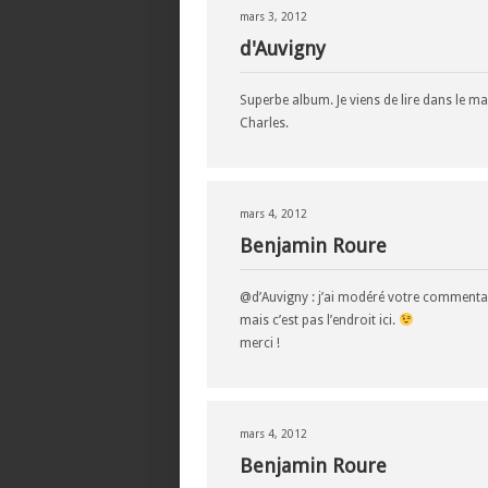
mars 3, 2012
d'Auvigny
Superbe album. Je viens de lire dans le m
Charles.
mars 4, 2012
Benjamin Roure
@d’Auvigny : j’ai modéré votre commentair
mais c’est pas l’endroit ici.
merci !
mars 4, 2012
Benjamin Roure