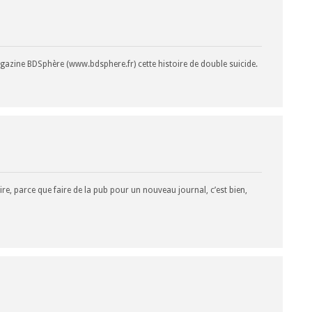
agazine BDSphère (www.bdsphere.fr) cette histoire de double suicide.
e, parce que faire de la pub pour un nouveau journal, c’est bien,