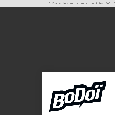
BoDoï, explorateur de bandes dessinées – Infos 