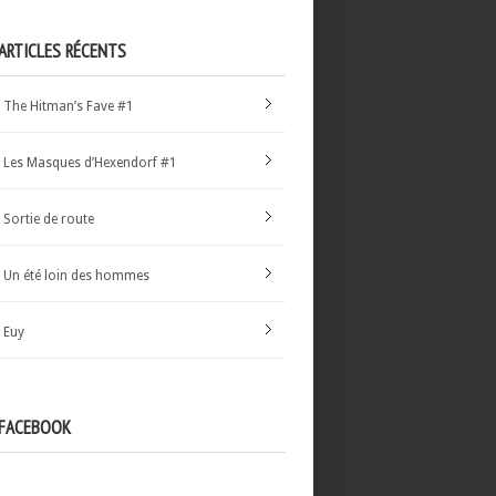
ARTICLES RÉCENTS
The Hitman’s Fave #1
Les Masques d’Hexendorf #1
Sortie de route
Un été loin des hommes
Euy
FACEBOOK