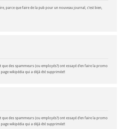
e, parce que faire de la pub pour un nouveau journal, c’est bien,
n voit que des spammeurs (ou employés?) ont essayé d’en faire la promo
 page wikipédia qui a déjà été supprimée!!
n voit que des spammeurs (ou employés?) ont essayé d’en faire la promo
 page wikipédia qui a déjà été supprimée!!