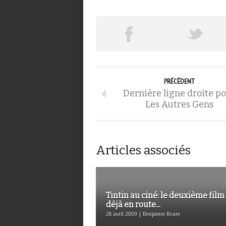
PRÉCÉDENT
Dernière ligne droite p
Les Autres Gens
Articles associés
Tintin au ciné: le deuxième film
déjà en route...
28 avril 2009 | Benjamin Roure