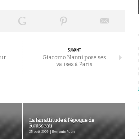
SUIVANT
our
Giacomo Nanni pose ses
valises à Paris
La fan attitude à l’époque de
Rousseau
25 août 2009 | Benjamin Roure