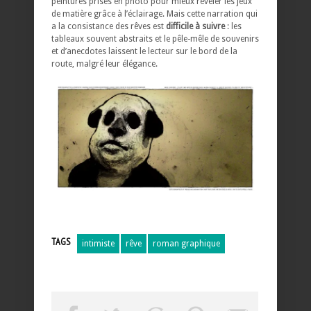
peintures prises en photo pour mieux révéler les jeux
de matière grâce à l’éclairage. Mais cette narration qui
a la consistance des rêves est
difficile à suivre
: les
tableaux souvent abstraits et le pêle-mêle de souvenirs
et d’anecdotes laissent le lecteur sur le bord de la
route, malgré leur élégance.
TAGS
intimiste
rêve
roman graphique