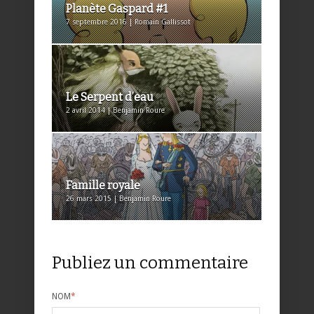
Planète Gaspard #1
7 septembre 2016 | Romain Gallissot
Le Serpent d’eau
2 avril 2014 | Benjamin Roure
Famille royale
26 mars 2015 | Benjamin Roure
Publiez un commentaire
NOM
*