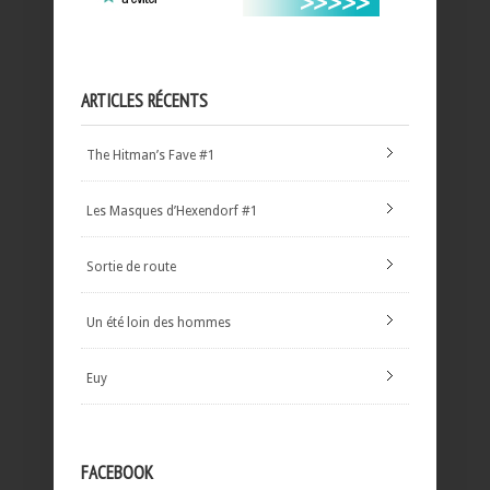
ARTICLES RÉCENTS
The Hitman’s Fave #1
Les Masques d’Hexendorf #1
Sortie de route
Un été loin des hommes
Euy
FACEBOOK