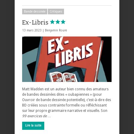
Bande dessinée
Critiques
Ex-Libris
13 mars 2023 |
Benjamin Roure
Matt Madden est un auteur bien connu des amateurs
de bandes dessinées dites « oubapiennes » (pour
Ouvroir de bande dessinée potentielle), c’est-à-dire des
BD créées sous contrainte formelle ou réfléchissant
sur leur propre grammaire narrative et visuelle. Son
99 exercices de …
Lire la suite