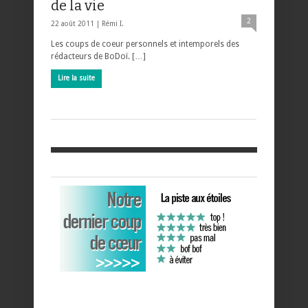
de la vie
2
22 août 2011 |
Rémi I.
Les coups de coeur personnels et intemporels des
rédacteurs de BoDoï. […]
Lire la suite