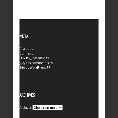
MÉTA
Inscription
Connexion
Flux
RSS
des articles
RSS
des commentaires
Site de WordPress-FR
ARCHIVES
Archives