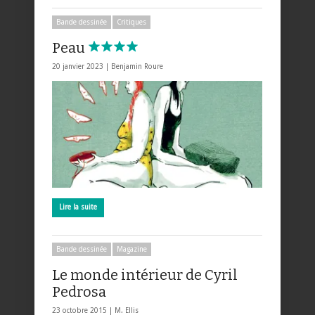
Bande dessinée
Critiques
Peau
20 janvier 2023 |
Benjamin Roure
Lire la suite
Bande dessinée
Magazine
Le monde intérieur de Cyril
Pedrosa
23 octobre 2015 |
M. Ellis