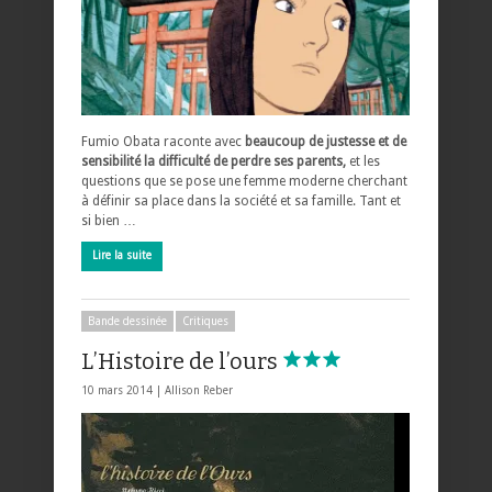
Fumio Obata raconte avec
beaucoup de justesse et de
sensibilité la difficulté de perdre ses parents,
et les
questions que se pose une femme moderne cherchant
à définir sa place dans la société et sa famille. Tant et
si bien …
Lire la suite
Bande dessinée
Critiques
L’Histoire de l’ours
10 mars 2014 |
Allison Reber