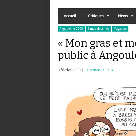
Accueil
Critiques
News
Angoulême 2009
Bande dessinée
Magazine
« Mon gras et mo
public à Angou
3 février 2009 |
Laurence Le Saux