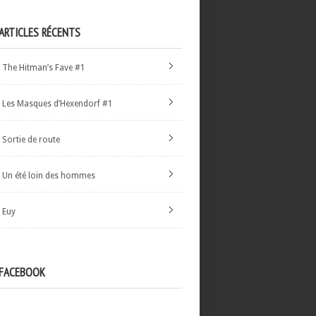
ARTICLES RÉCENTS
The Hitman’s Fave #1
Les Masques d’Hexendorf #1
Sortie de route
Un été loin des hommes
Euy
FACEBOOK