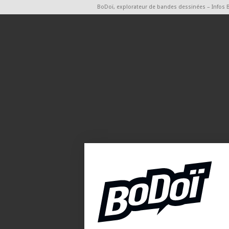
BoDoï, explorateur de bandes dessinées – Infos 