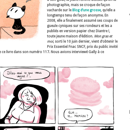
photographie, mais se croque de façon
vacharde sur le
Blog d’une grosse
, qu’elle a
longtemps tenu de façon anonyme. En
2008, elle a finalement assumé ses coups de
gueule cyniques sur ses rondeurs et les a
publiés en version papier chez Diantre !,
toute jeune maison d’édition.
Mon gras et
moi
, sorti le 10 juin dernier, vient d’obtenir le
Prix Essentiel Fnac SNCF, prix du public invité
 de ce livre dans son numéro 117. Nous avions interviewé Gally à ce