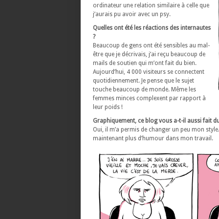
ordinateur une relation similaire à celle que
j’aurais pu avoir avec un psy.
Quelles ont été les réactions des internautes
?
Beaucoup de gens ont été sensibles au mal-
être que je décrivais, j’ai reçu beaucoup de
mails de soutien qui m’ont fait du bien.
Aujourd’hui, 4 000 visiteurs se connectent
quotidiennement. Je pense que le sujet
touche beaucoup de monde. Même les
femmes minces complexent par rapport à
leur poids !
Graphiquement, ce blog vous a-t-il aussi fait du
Oui, il m’a permis de changer un peu mon style. 
maintenant plus d’humour dans mon travail.