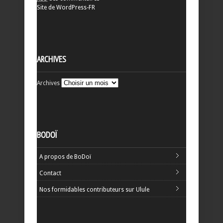
Site de WordPress-FR
ARCHIVES
Archives
BODOÏ
A propos de BoDoï
Contact
Nos formidables contributeurs sur Ulule