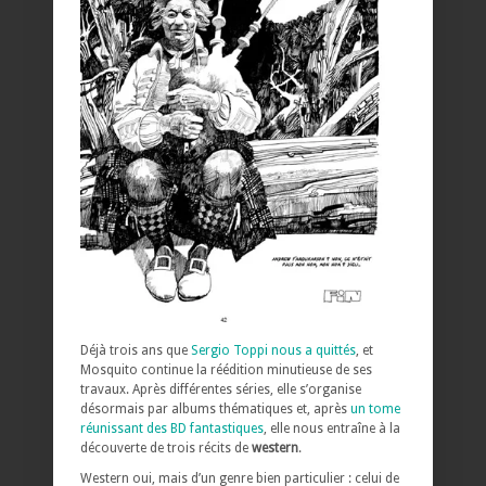
Déjà trois ans que
Sergio Toppi nous a quittés
, et
Mosquito continue la réédition minutieuse de ses
travaux. Après différentes séries, elle s’organise
désormais par albums thématiques et, après
un tome
réunissant des BD fantastiques
, elle nous entraîne à la
découverte de trois récits de
western
.
Western oui, mais d’un genre bien particulier : celui de