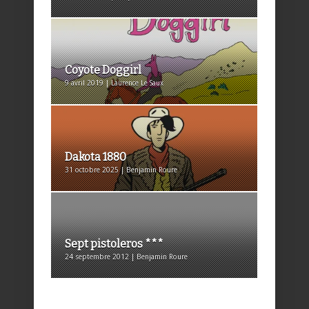
Coyote Doggirl
9 avril 2019 | Laurence Le Saux
Dakota 1880
31 octobre 2025 | Benjamin Roure
Sept pistoleros ***
24 septembre 2012 | Benjamin Roure