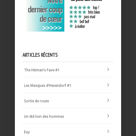
ARTICLES RÉCENTS
The Hitman’s Fave #1
Les Masques d’Hexendorf #1
Sortie de route
Un été loin des hommes
Euy